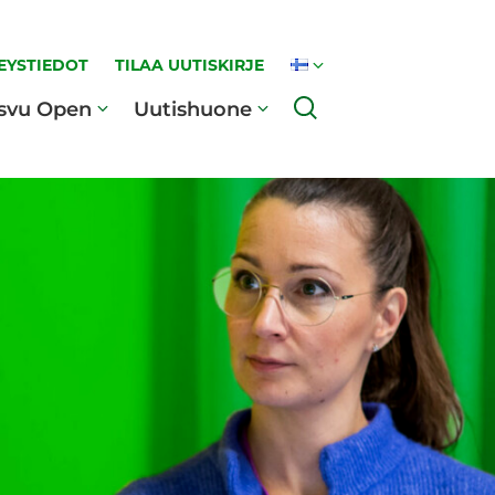
EYSTIEDOT
TILAA UUTISKIRJE
Haku
svu Open
Uutishuone