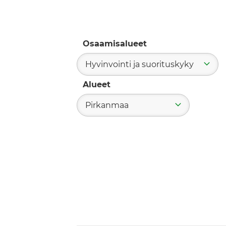
Osaamisalueet
Hyvinvointi ja suorituskyky
Alueet
Pirkanmaa