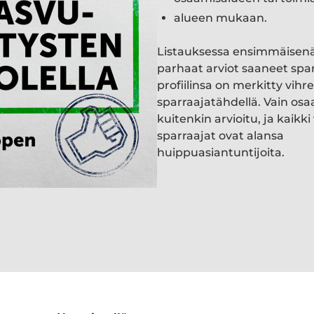
alueen mukaan.
Listauksessa ensimmäisen
parhaat arviot saaneet spa
profiilinsa on merkitty vihre
sparraajatähdellä. Vain osa
kuitenkin arvioitu, ja kaik
sparraajat ovat alansa
huippuasiantuntijoita.