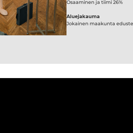
Osaaminen ja tiimi 26%
Aluejakauma
Jokainen maakunta edust