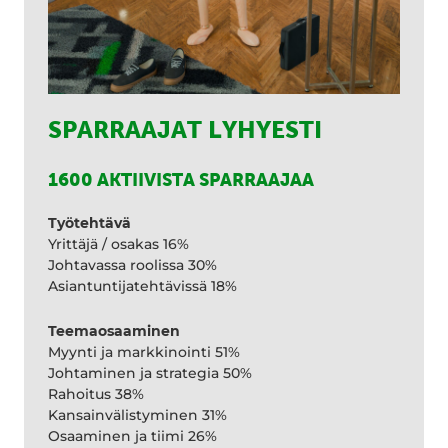
SPARRAAJAT LYHYESTI
1600 AKTIIVISTA SPARRAAJAA
Työtehtävä
Yrittäjä / osakas 16%
Johtavassa roolissa 30%
Asiantuntijatehtävissä 18%
Teemaosaaminen
Myynti ja markkinointi 51%
Johtaminen ja strategia 50%
Rahoitus 38%
Kansainvälistyminen 31%
Osaaminen ja tiimi 26%