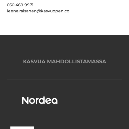
050 469 9971
leena.raisanen@kasvuopen.co
KASVUA MAHDOLLISTAMASSA