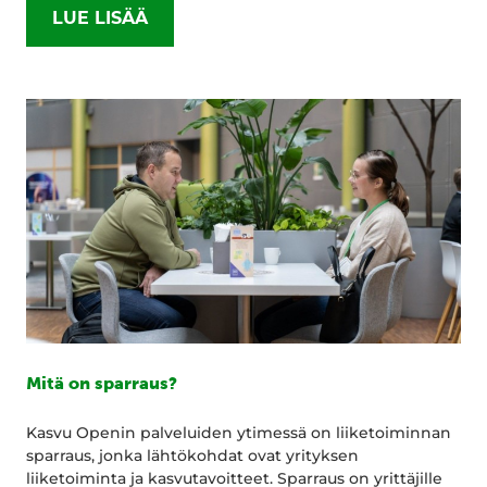
LUE LISÄÄ
Mitä on sparraus?
Kasvu Openin palveluiden ytimessä on liiketoiminnan
sparraus, jonka lähtökohdat ovat yrityksen
liiketoiminta ja kasvutavoitteet. Sparraus on yrittäjille