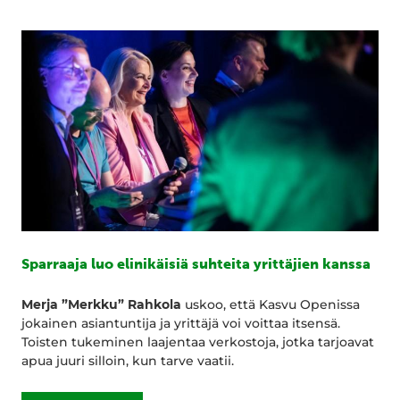
Sparraaja luo elinikäisiä suhteita yrittäjien kanssa
Merja ”Merkku” Rahkola
uskoo, että Kasvu Openissa
jokainen asiantuntija ja yrittäjä voi voittaa itsensä.
Toisten tukeminen laajentaa verkostoja, jotka tarjoavat
apua juuri silloin, kun tarve vaatii.