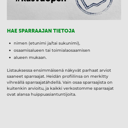
HAE SPARRAAJAN TIETOJA
nimen (etunimi ja/tai sukunimi),
osaamisalueen tai toimialaosaamisen
alueen mukaan.
Listauksessa ensimmäisenä näkyvät parhaat arviot
saaneet sparraajat. Heidän profiilinsa on merkitty
vihreällä sparraajatähdellä. Vain osaa sparraajista on
kuitenkin arvioitu, ja kaikki verkostomme sparraajat
ovat alansa huippuasiantuntijoita.