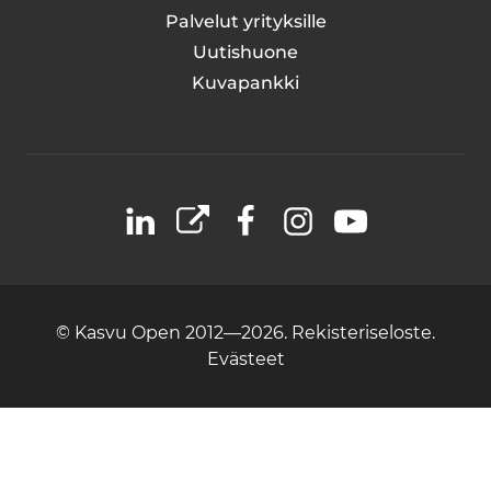
Palvelut yrityksille
Uutishuone
Kuvapankki
LinkedIn
X
Facebook
Instagram
YouTube
© Kasvu Open 2012—2026.
Rekisteriseloste.
Evästeet