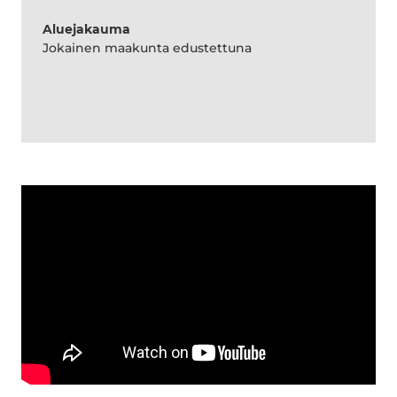
Aluejakauma
Jokainen maakunta edustettuna