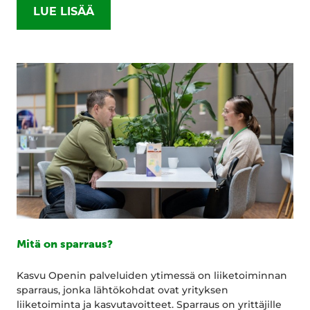
LUE LISÄÄ
Mitä on sparraus?
Kasvu Openin palveluiden ytimessä on liiketoiminnan
sparraus, jonka lähtökohdat ovat yrityksen
liiketoiminta ja kasvutavoitteet. Sparraus on yrittäjille