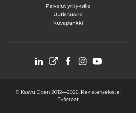
Palvelut yrityksille
Uutishuone
Kuvapankki
LinkedIn
X
Facebook
Instagram
YouTube
© Kasvu Open 2012—2026.
Rekisteriseloste.
Evästeet