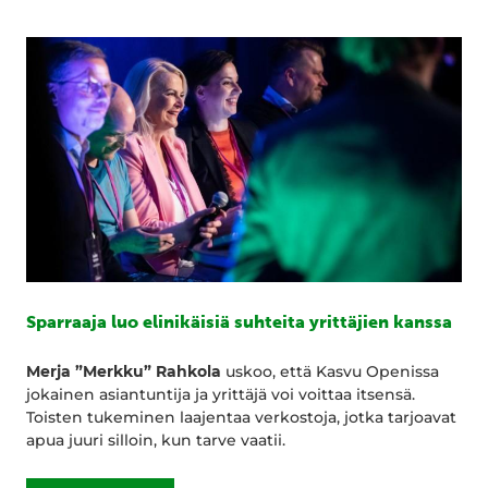
Sparraaja luo elinikäisiä suhteita yrittäjien kanssa
Merja ”Merkku” Rahkola
uskoo, että Kasvu Openissa
jokainen asiantuntija ja yrittäjä voi voittaa itsensä.
Toisten tukeminen laajentaa verkostoja, jotka tarjoavat
apua juuri silloin, kun tarve vaatii.