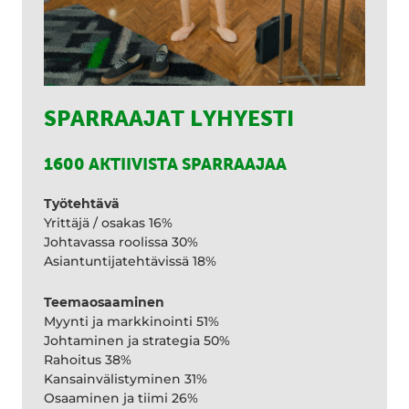
SPARRAAJAT LYHYESTI
1600 AKTIIVISTA SPARRAAJAA
Työtehtävä
Yrittäjä / osakas 16%
Johtavassa roolissa 30%
Asiantuntijatehtävissä 18%
Teemaosaaminen
Myynti ja markkinointi 51%
Johtaminen ja strategia 50%
Rahoitus 38%
Kansainvälistyminen 31%
Osaaminen ja tiimi 26%