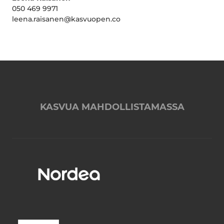
050 469 9971
leena.raisanen@kasvuopen.co
KASVUA MAHDOLLISTAMASSA