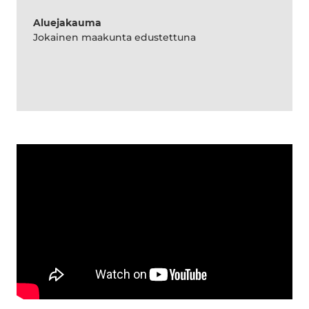
Aluejakauma
Jokainen maakunta edustettuna