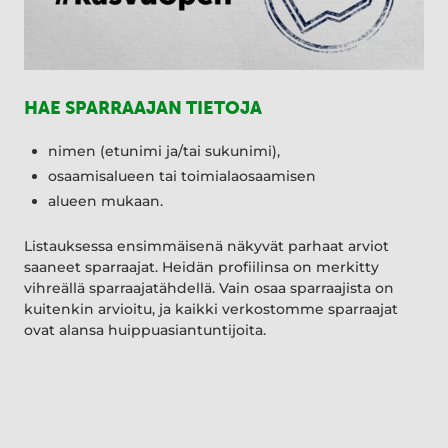
HAE SPARRAAJAN TIETOJA
nimen (etunimi ja/tai sukunimi),
osaamisalueen tai toimialaosaamisen
alueen mukaan.
Listauksessa ensimmäisenä näkyvät parhaat arviot
saaneet sparraajat. Heidän profiilinsa on merkitty
vihreällä sparraajatähdellä. Vain osaa sparraajista on
kuitenkin arvioitu, ja kaikki verkostomme sparraajat
ovat alansa huippuasiantuntijoita.