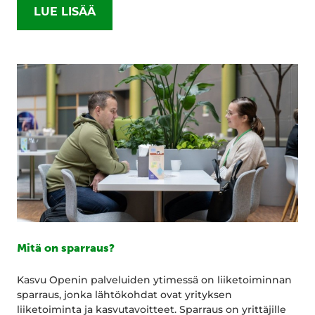
LUE LISÄÄ
Mitä on sparraus?
Kasvu Openin palveluiden ytimessä on liiketoiminnan
sparraus, jonka lähtökohdat ovat yrityksen
liiketoiminta ja kasvutavoitteet. Sparraus on yrittäjille