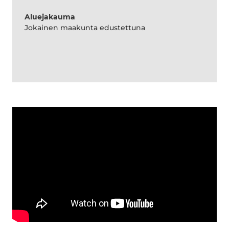
Aluejakauma
Jokainen maakunta edustettuna