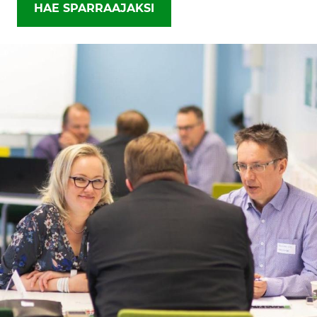
HAE SPARRAAJAKSI