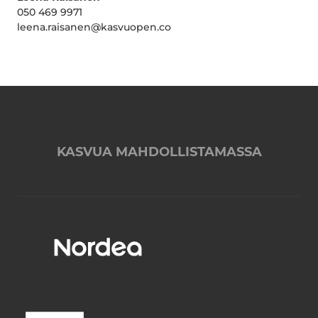
050 469 9971
leena.raisanen@kasvuopen.co
KASVUA MAHDOLLISTAMASSA