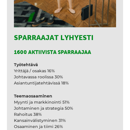
SPARRAAJAT LYHYESTI
1600 AKTIIVISTA SPARRAAJAA
Työtehtävä
Yrittäjä / osakas 16%
Johtavassa roolissa 30%
Asiantuntijatehtävissä 18%
Teemaosaaminen
Myynti ja markkinointi 51%
Johtaminen ja strategia 50%
Rahoitus 38%
Kansainvälistyminen 31%
Osaaminen ja tiimi 26%