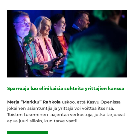
Sparraaja luo elinikäisiä suhteita yrittäjien kanssa
Merja ”Merkku” Rahkola
uskoo, että Kasvu Openissa
jokainen asiantuntija ja yrittäjä voi voittaa itsensä.
Toisten tukeminen laajentaa verkostoja, jotka tarjoavat
apua juuri silloin, kun tarve vaatii.