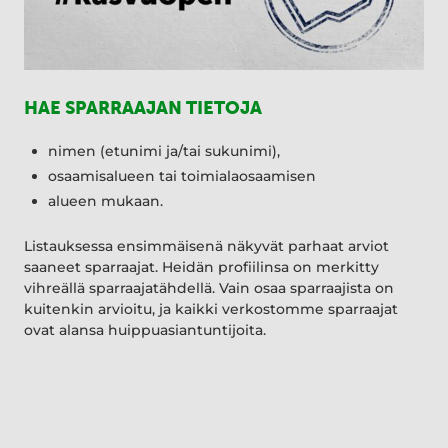
HAE SPARRAAJAN TIETOJA
nimen (etunimi ja/tai sukunimi),
osaamisalueen tai toimialaosaamisen
alueen mukaan.
Listauksessa ensimmäisenä näkyvät parhaat arviot
saaneet sparraajat. Heidän profiilinsa on merkitty
vihreällä sparraajatähdellä. Vain osaa sparraajista on
kuitenkin arvioitu, ja kaikki verkostomme sparraajat
ovat alansa huippuasiantuntijoita.