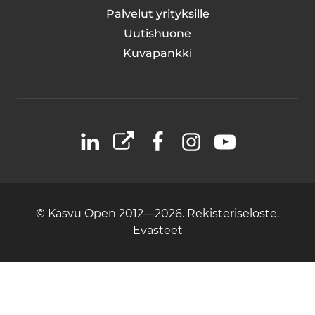
Palvelut yrityksille
Uutishuone
Kuvapankki
LinkedIn
X
Facebook
Instagram
YouTube
© Kasvu Open 2012—2026.
Rekisteriseloste.
Evästeet