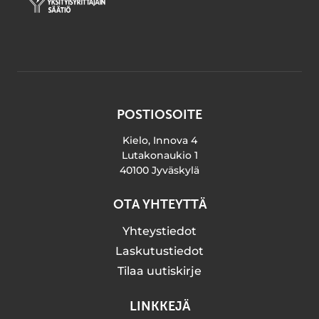
POSTIOSOITE
Kielo, Innova 4
Lutakonaukio 1
40100 Jyväskylä
OTA YHTEYTTÄ
Yhteystiedot
Laskutustiedot
Tilaa uutiskirje
LINKKEJÄ