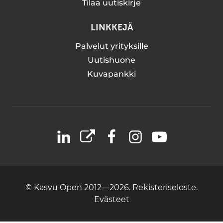
Tilaa uutiskirje
LINKKEJÄ
Palvelut yrityksille
Uutishuone
Kuvapankki
LinkedIn
X
Facebook
Instagram
YouTube
© Kasvu Open 2012—2026.
Rekisteriseloste.
Evästeet