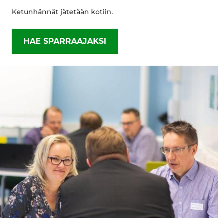
Ketunhännät jätetään kotiin.
HAE SPARRAAJAKSI