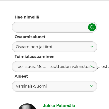
Hae nimellä
Hae
Osaamisalueet
Osaaminen ja tiimi
Toimialaosaaminen
Teollisuus: Metallituotteiden valmistus tai jalost
Alueet
Varsinais-Suomi
Jukka Palomäki