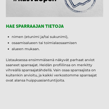
HAE SPARRAAJAN TIETOJA
nimen (etunimi ja/tai sukunimi),
osaamisalueen tai toimialaosaamisen
alueen mukaan.
Listauksessa ensimmäisenä näkyvät parhaat arviot
saaneet sparraajat. Heidän profiilinsa on merkitty
vihreällä sparraajatähdellä. Vain osaa sparraajista on
kuitenkin arvioitu, ja kaikki verkostomme sparraajat
ovat alansa huippuasiantuntijoita.