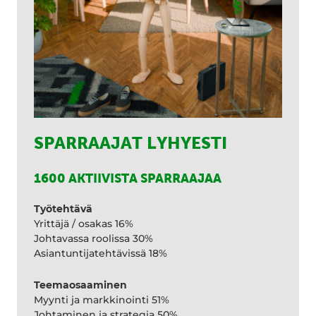
SPARRAAJAT LYHYESTI
1600 AKTIIVISTA SPARRAAJAA
Työtehtävä
Yrittäjä / osakas 16%
Johtavassa roolissa 30%
Asiantuntijatehtävissä 18%
Teemaosaaminen
Myynti ja markkinointi 51%
Johtaminen ja strategia 50%