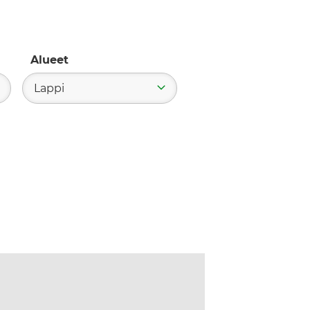
Alueet
Lappi