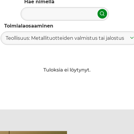
Hae nimellä
Hae
Toimialaosaaminen
Teollisuus: Metallituotteiden valmistus tai jalostus
Tuloksia ei löytynyt.