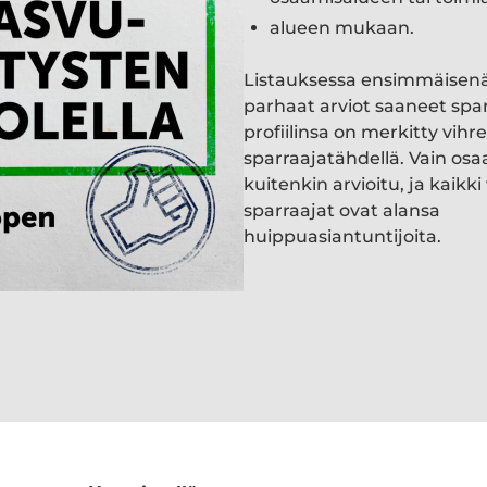
alueen mukaan.
Listauksessa ensimmäisen
parhaat arviot saaneet spa
profiilinsa on merkitty vihre
sparraajatähdellä. Vain osa
kuitenkin arvioitu, ja kaik
sparraajat ovat alansa
huippuasiantuntijoita.