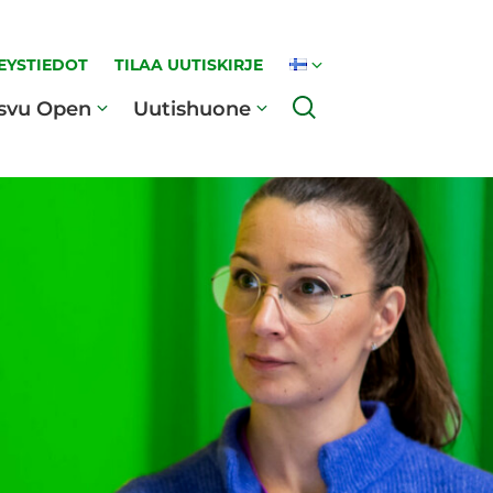
EYSTIEDOT
TILAA UUTISKIRJE
Haku
svu Open
Uutishuone