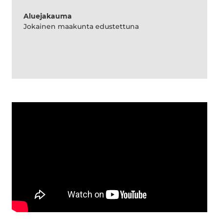
Aluejakauma
Jokainen maakunta edustettuna