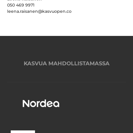
050 469 9971
leena.raisanen@kasvuopen.co
KASVUA MAHDOLLISTAMASSA