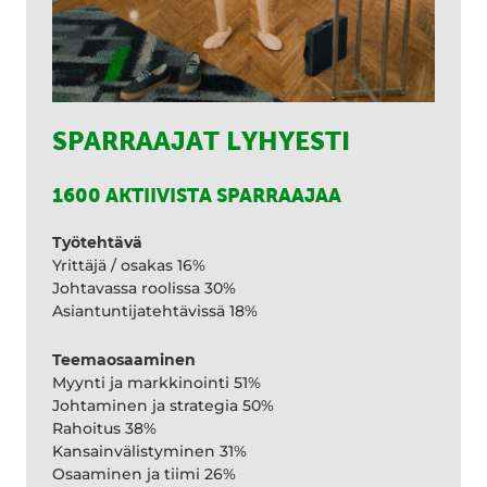
SPARRAAJAT LYHYESTI
1600 AKTIIVISTA SPARRAAJAA
Työtehtävä
Yrittäjä / osakas 16%
Johtavassa roolissa 30%
Asiantuntijatehtävissä 18%
Teemaosaaminen
Myynti ja markkinointi 51%
Johtaminen ja strategia 50%
Rahoitus 38%
Kansainvälistyminen 31%
Osaaminen ja tiimi 26%