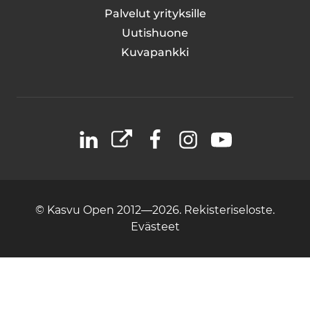
Palvelut yrityksille
Uutishuone
Kuvapankki
LinkedIn
X
Facebook
Instagram
YouTube
© Kasvu Open 2012—2026.
Rekisteriseloste.
Evästeet