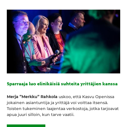
Sparraaja luo elinikäisiä suhteita yrittäjien kanssa
Merja ”Merkku” Rahkola
uskoo, että Kasvu Openissa
jokainen asiantuntija ja yrittäjä voi voittaa itsensä.
Toisten tukeminen laajentaa verkostoja, jotka tarjoavat
apua juuri silloin, kun tarve vaatii.