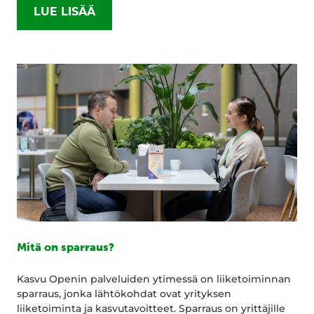
LUE LISÄÄ
Mitä on sparraus?
Kasvu Openin palveluiden ytimessä on liiketoiminnan
sparraus, jonka lähtökohdat ovat yrityksen
liiketoiminta ja kasvutavoitteet. Sparraus on yrittäjille