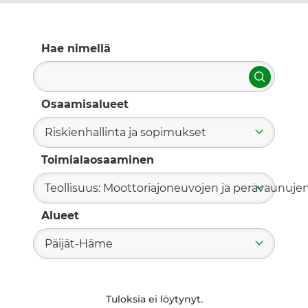
Hae nimellä
Hae
Osaamisalueet
Riskienhallinta ja sopimukset
Toimialaosaaminen
Teollisuus: Moottoriajoneuvojen ja perävaunuje
Alueet
Päijät-Häme
Tuloksia ei löytynyt.