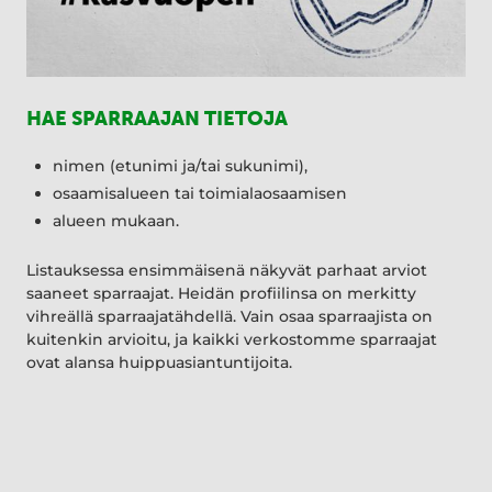
HAE SPARRAAJAN TIETOJA
nimen (etunimi ja/tai sukunimi),
osaamisalueen tai toimialaosaamisen
alueen mukaan.
Listauksessa ensimmäisenä näkyvät parhaat arviot
saaneet sparraajat. Heidän profiilinsa on merkitty
vihreällä sparraajatähdellä. Vain osaa sparraajista on
kuitenkin arvioitu, ja kaikki verkostomme sparraajat
ovat alansa huippuasiantuntijoita.