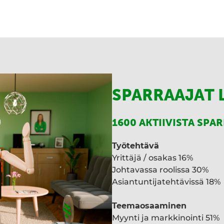
SPARRAAJAT 
1600 AKTIIVISTA SPA
Työtehtävä
Yrittäjä / osakas 16%
Johtavassa roolissa 30%
Asiantuntijatehtävissä 18%
Teemaosaaminen
Myynti ja markkinointi 51%