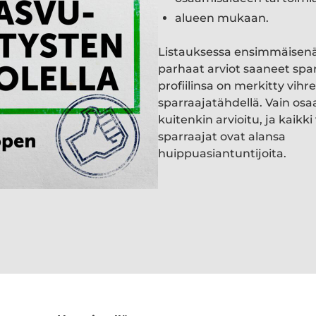
alueen mukaan.
Listauksessa ensimmäisen
parhaat arviot saaneet spa
profiilinsa on merkitty vihre
sparraajatähdellä. Vain osa
kuitenkin arvioitu, ja kaik
sparraajat ovat alansa
huippuasiantuntijoita.