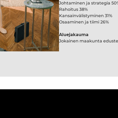
Johtaminen ja strategia 50
Rahoitus 38%
Kansainvälistyminen 31%
Osaaminen ja tiimi 26%
Aluejakauma
Jokainen maakunta edust