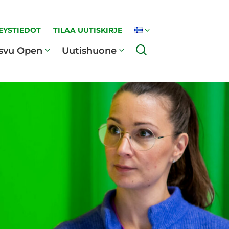
EYSTIEDOT
TILAA UUTISKIRJE
Haku
svu Open
Uutishuone