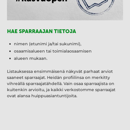
HAE SPARRAAJAN TIETOJA
nimen (etunimi ja/tai sukunimi),
osaamisalueen tai toimialaosaamisen
alueen mukaan.
Listauksessa ensimmäisenä näkyvät parhaat arviot
saaneet sparraajat. Heidän profiilinsa on merkitty
vihreällä sparraajatähdellä. Vain osaa sparraajista on
kuitenkin arvioitu, ja kaikki verkostomme sparraajat
ovat alansa huippuasiantuntijoita.