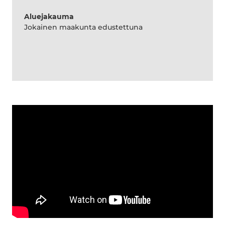
Aluejakauma
Jokainen maakunta edustettuna