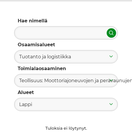
Hae nimellä
Hae
Osaamisalueet
Tuotanto ja logistiikka
Toimialaosaaminen
Teollisuus: Moottoriajoneuvojen ja perävaunuje
Alueet
Lappi
Tuloksia ei löytynyt.