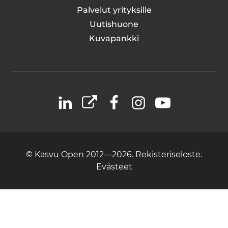
Palvelut yrityksille
Uutishuone
Kuvapankki
LinkedIn
X
Facebook
Instagram
YouTube
© Kasvu Open 2012—2026.
Rekisteriseloste.
Evästeet