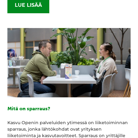
LUE LISÄÄ
Mitä on sparraus?
Kasvu Openin palveluiden ytimessä on liiketoiminnan
sparraus, jonka lähtökohdat ovat yrityksen
liiketoiminta ja kasvutavoitteet. Sparraus on yrittäjille