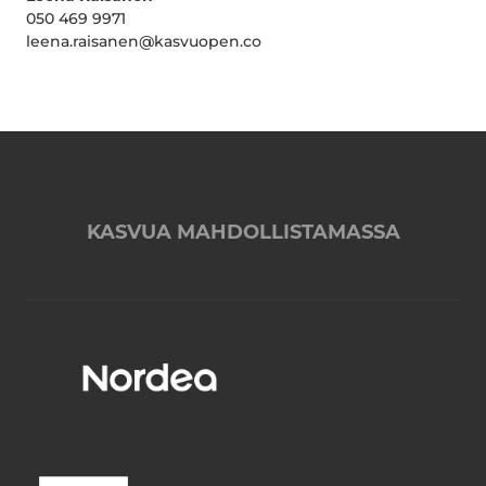
050 469 9971
leena.raisanen@kasvuopen.co
KASVUA MAHDOLLISTAMASSA