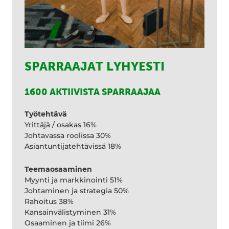
SPARRAAJAT LYHYESTI
1600 AKTIIVISTA SPARRAAJAA
Työtehtävä
Yrittäjä / osakas 16%
Johtavassa roolissa 30%
Asiantuntijatehtävissä 18%
Teemaosaaminen
Myynti ja markkinointi 51%
Johtaminen ja strategia 50%
Rahoitus 38%
Kansainvälistyminen 31%
Osaaminen ja tiimi 26%