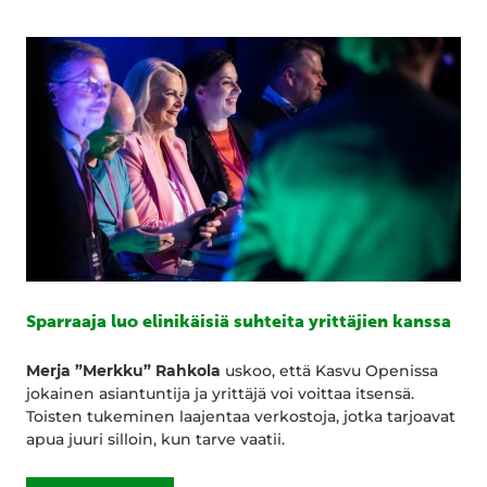
Sparraaja luo elinikäisiä suhteita yrittäjien kanssa
Merja ”Merkku” Rahkola
uskoo, että Kasvu Openissa
jokainen asiantuntija ja yrittäjä voi voittaa itsensä.
Toisten tukeminen laajentaa verkostoja, jotka tarjoavat
apua juuri silloin, kun tarve vaatii.