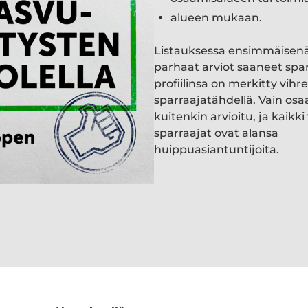
alueen mukaan.
Listauksessa ensimmäisen
parhaat arviot saaneet spa
profiilinsa on merkitty vihre
sparraajatähdellä. Vain osa
kuitenkin arvioitu, ja kaik
sparraajat ovat alansa
huippuasiantuntijoita.