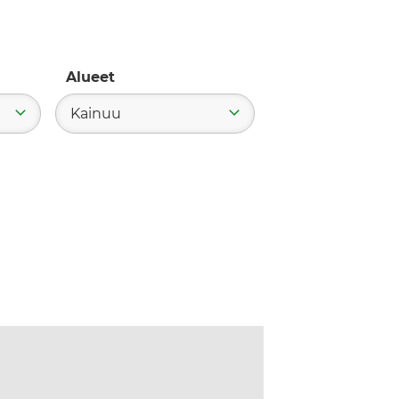
Alueet
Kainuu