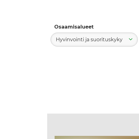
Osaamisalueet
Hyvinvointi ja suorituskyky