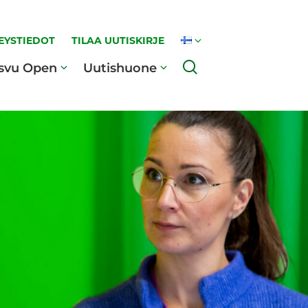
EYSTIEDOT
TILAA UUTISKIRJE
Haku
svu Open
Uutishuone