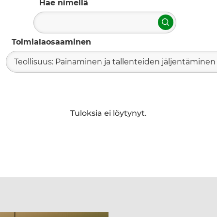
Hae nimellä
Hae
Toimialaosaaminen
Teollisuus: Painaminen ja tallenteiden jäljentäminen
Tuloksia ei löytynyt.