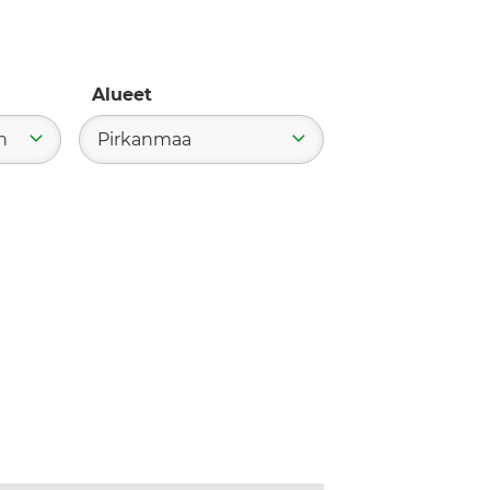
Alueet
n
Pirkanmaa