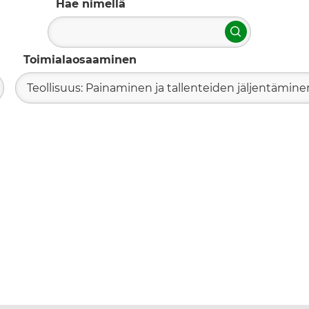
Hae nimellä
Hae
Toimialaosaaminen
Teollisuus: Painaminen ja tallenteiden jäljentämine