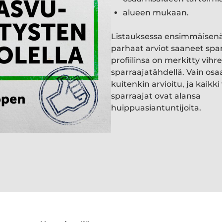
alueen mukaan.
Listauksessa ensimmäisen
parhaat arviot saaneet spa
profiilinsa on merkitty vihre
sparraajatähdellä. Vain osa
kuitenkin arvioitu, ja kaik
sparraajat ovat alansa
huippuasiantuntijoita.