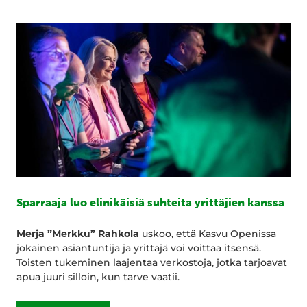
Sparraaja luo elinikäisiä suhteita yrittäjien kanssa
Merja ”Merkku” Rahkola
uskoo, että Kasvu Openissa
jokainen asiantuntija ja yrittäjä voi voittaa itsensä.
Toisten tukeminen laajentaa verkostoja, jotka tarjoavat
apua juuri silloin, kun tarve vaatii.