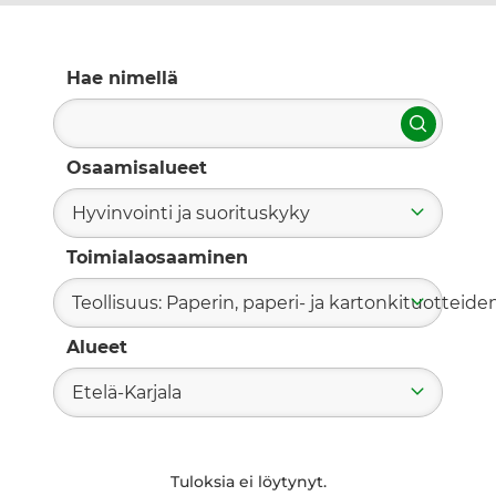
Hae nimellä
Hae
Osaamisalueet
Hyvinvointi ja suorituskyky
Toimialaosaaminen
Teollisuus: Paperin, paperi- ja kartonkituotteide
Alueet
Etelä-Karjala
Tuloksia ei löytynyt.