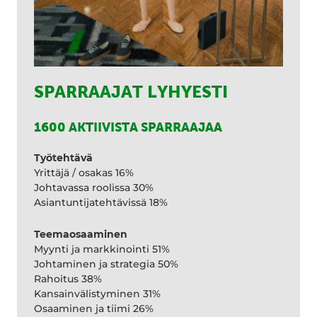
SPARRAAJAT LYHYESTI
1600 AKTIIVISTA SPARRAAJAA
Työtehtävä
Yrittäjä / osakas 16%
Johtavassa roolissa 30%
Asiantuntijatehtävissä 18%
Teemaosaaminen
Myynti ja markkinointi 51%
Johtaminen ja strategia 50%
Rahoitus 38%
Kansainvälistyminen 31%
Osaaminen ja tiimi 26%