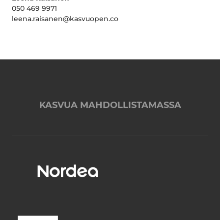
050 469 9971
leena.raisanen@kasvuopen.co
KASVUA MAHDOLLISTAMASSA