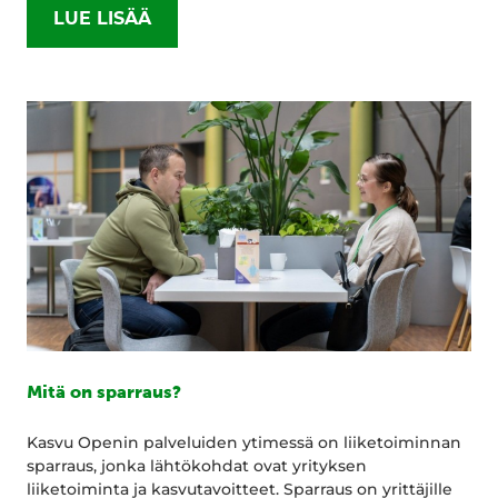
LUE LISÄÄ
Mitä on sparraus?
Kasvu Openin palveluiden ytimessä on liiketoiminnan
sparraus, jonka lähtökohdat ovat yrityksen
liiketoiminta ja kasvutavoitteet. Sparraus on yrittäjille