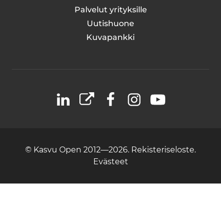
Palvelut yrityksille
Uutishuone
Kuvapankki
LinkedIn
X
Facebook
Instagram
YouTube
© Kasvu Open 2012—2026.
Rekisteriseloste.
Evästeet