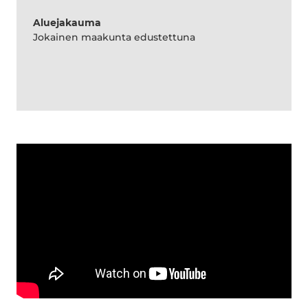
Aluejakauma
Jokainen maakunta edustettuna