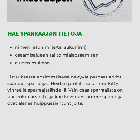
HAE SPARRAAJAN TIETOJA
nimen (etunimi ja/tai sukunimi),
osaamisalueen tai toimialaosaamisen
alueen mukaan.
Listauksessa ensimmäisenä näkyvät parhaat arviot
saaneet sparraajat. Heidän profiilinsa on merkitty
vihreällä sparraajatähdellä. Vain osaa sparraajista on
kuitenkin arvioitu, ja kaikki verkostomme sparraajat
ovat alansa huippuasiantuntijoita.