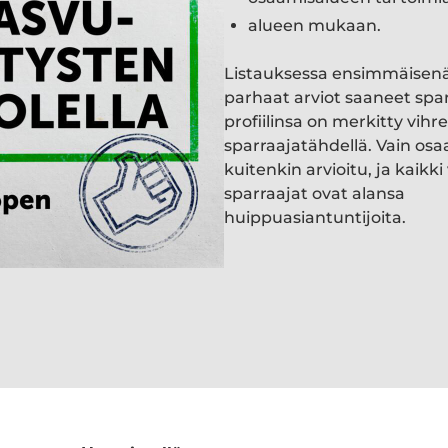
alueen mukaan.
Listauksessa ensimmäisen
parhaat arviot saaneet spa
profiilinsa on merkitty vihre
sparraajatähdellä. Vain osa
kuitenkin arvioitu, ja kaik
sparraajat ovat alansa
huippuasiantuntijoita.