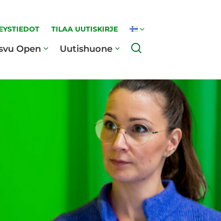
EYSTIEDOT
TILAA UUTISKIRJE
Haku
svu Open
Uutishuone