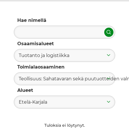
Hae nimellä
Hae
Osaamisalueet
Tuotanto ja logistiikka
Toimialaosaaminen
Teollisuus: Sahatavaran sekä puutuotteiden valm
Alueet
Etelä-Karjala
Tuloksia ei löytynyt.