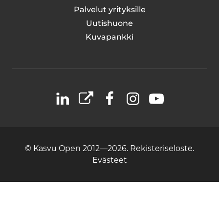
Palvelut yrityksille
Uutishuone
Kuvapankki
LinkedIn
X
Facebook
Instagram
YouTube
© Kasvu Open 2012—2026.
Rekisteriseloste.
Evästeet