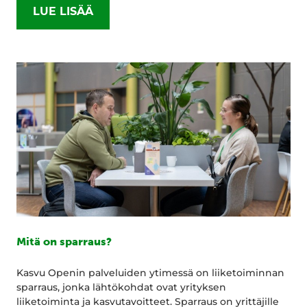
LUE LISÄÄ
Mitä on sparraus?
Kasvu Openin palveluiden ytimessä on liiketoiminnan
sparraus, jonka lähtökohdat ovat yrityksen
liiketoiminta ja kasvutavoitteet. Sparraus on yrittäjille