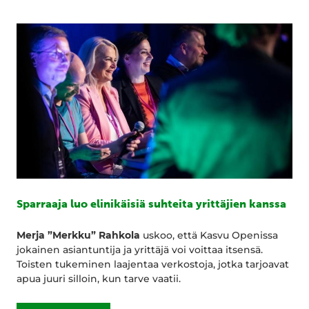
Sparraaja luo elinikäisiä suhteita yrittäjien kanssa
Merja ”Merkku” Rahkola
uskoo, että Kasvu Openissa
jokainen asiantuntija ja yrittäjä voi voittaa itsensä.
Toisten tukeminen laajentaa verkostoja, jotka tarjoavat
apua juuri silloin, kun tarve vaatii.