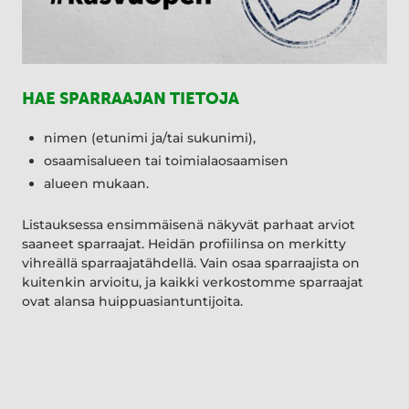
HAE SPARRAAJAN TIETOJA
nimen (etunimi ja/tai sukunimi),
osaamisalueen tai toimialaosaamisen
alueen mukaan.
Listauksessa ensimmäisenä näkyvät parhaat arviot
saaneet sparraajat. Heidän profiilinsa on merkitty
vihreällä sparraajatähdellä. Vain osaa sparraajista on
kuitenkin arvioitu, ja kaikki verkostomme sparraajat
ovat alansa huippuasiantuntijoita.