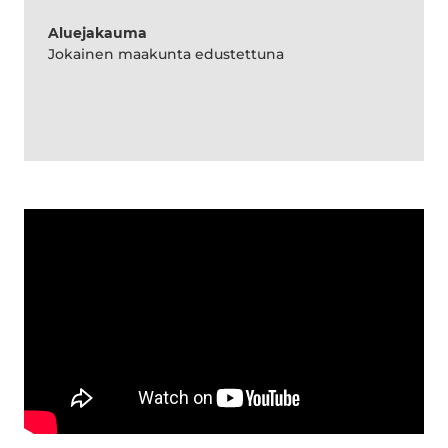
Aluejakauma
Jokainen maakunta edustettuna