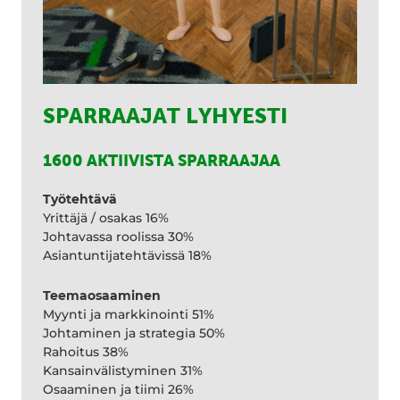
SPARRAAJAT LYHYESTI
1600 AKTIIVISTA SPARRAAJAA
Työtehtävä
Yrittäjä / osakas 16%
Johtavassa roolissa 30%
Asiantuntijatehtävissä 18%
Teemaosaaminen
Myynti ja markkinointi 51%
Johtaminen ja strategia 50%
Rahoitus 38%
Kansainvälistyminen 31%
Osaaminen ja tiimi 26%