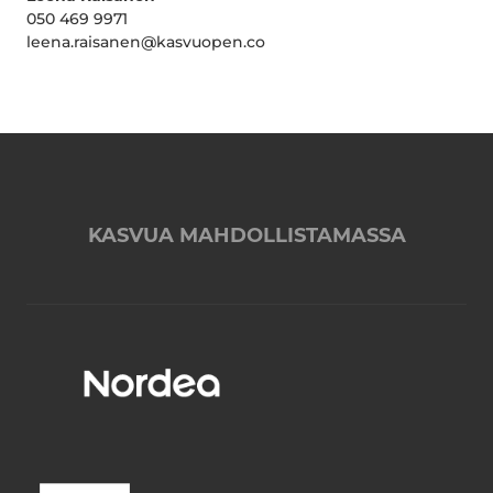
050 469 9971
leena.raisanen@kasvuopen.co
KASVUA MAHDOLLISTAMASSA