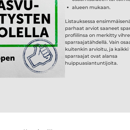
alueen mukaan.
Listauksessa ensimmäisen
parhaat arviot saaneet spa
profiilinsa on merkitty vihre
sparraajatähdellä. Vain osa
kuitenkin arvioitu, ja kaik
sparraajat ovat alansa
huippuasiantuntijoita.