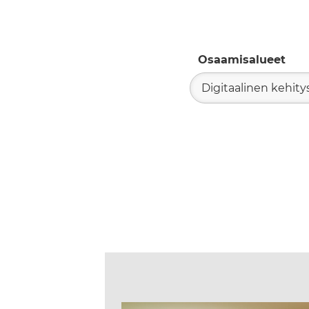
Osaamisalueet
Digitaalinen kehity