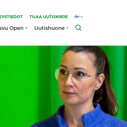
EYSTIEDOT
TILAA UUTISKIRJE
Haku
svu Open
Uutishuone