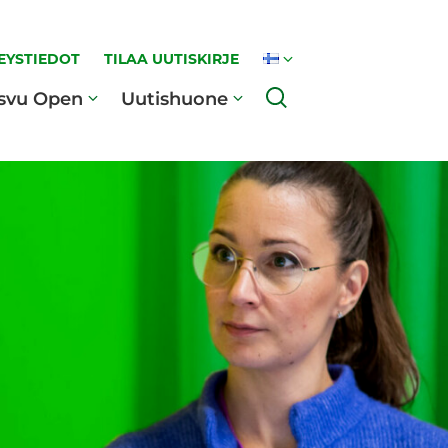
EYSTIEDOT
TILAA UUTISKIRJE
Haku
svu Open
Uutishuone