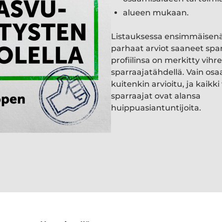
alueen mukaan.
Listauksessa ensimmäisen
parhaat arviot saaneet spa
profiilinsa on merkitty vihre
sparraajatähdellä. Vain osa
kuitenkin arvioitu, ja kaik
sparraajat ovat alansa
huippuasiantuntijoita.