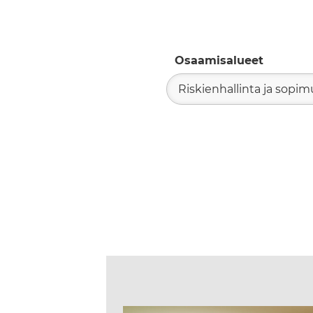
Osaamisalueet
Riskienhallinta ja sopi