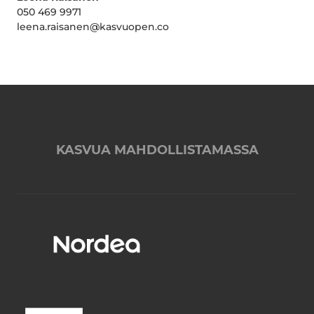
050 469 9971
leena.raisanen@kasvuopen.co
KASVUA MAHDOLLISTAMASSA