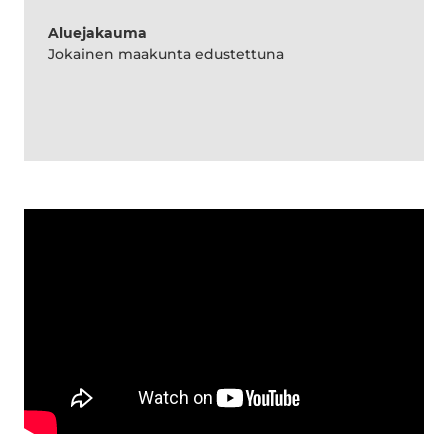
Aluejakauma
Jokainen maakunta edustettuna