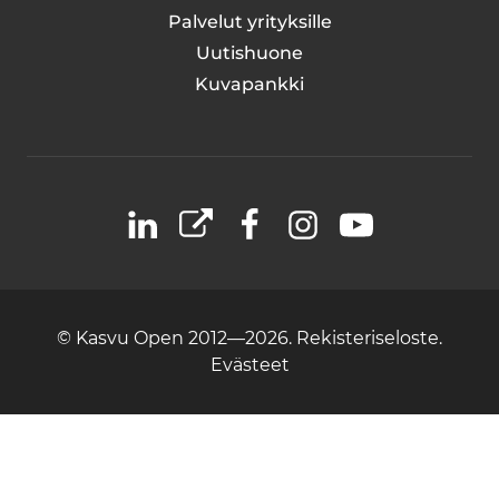
Palvelut yrityksille
Uutishuone
Kuvapankki
LinkedIn
X
Facebook
Instagram
YouTube
© Kasvu Open 2012—2026.
Rekisteriseloste.
Evästeet