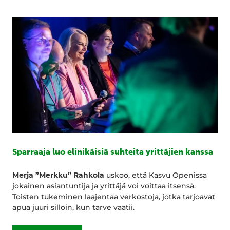
Sparraaja luo elinikäisiä suhteita yrittäjien kanssa
Merja ”Merkku” Rahkola
uskoo, että Kasvu Openissa
jokainen asiantuntija ja yrittäjä voi voittaa itsensä.
Toisten tukeminen laajentaa verkostoja, jotka tarjoavat
apua juuri silloin, kun tarve vaatii.