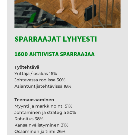
SPARRAAJAT LYHYESTI
1600 AKTIIVISTA SPARRAAJAA
Työtehtävä
Yrittäjä / osakas 16%
Johtavassa roolissa 30%
Asiantuntijatehtävissä 18%
Teemaosaaminen
Myynti ja markkinointi 51%
Johtaminen ja strategia 50%
Rahoitus 38%
Kansainvälistyminen 31%
Osaaminen ja tiimi 26%