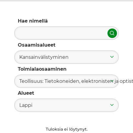
Hae nimellä
Hae
Osaamisalueet
Kansainvälistyminen
Toimialaosaaminen
Teollisuus: Tietokoneiden, elektronisten ja optis
Alueet
Lappi
Tuloksia ei löytynyt.