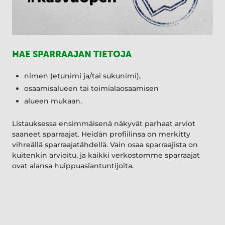
HAE SPARRAAJAN TIETOJA
nimen (etunimi ja/tai sukunimi),
osaamisalueen tai toimialaosaamisen
alueen mukaan.
Listauksessa ensimmäisenä näkyvät parhaat arviot
saaneet sparraajat. Heidän profiilinsa on merkitty
vihreällä sparraajatähdellä. Vain osaa sparraajista on
kuitenkin arvioitu, ja kaikki verkostomme sparraajat
ovat alansa huippuasiantuntijoita.