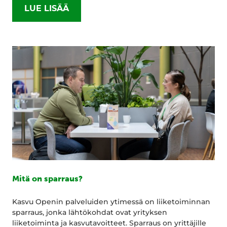
LUE LISÄÄ
Mitä on sparraus?
Kasvu Openin palveluiden ytimessä on liiketoiminnan
sparraus, jonka lähtökohdat ovat yrityksen
liiketoiminta ja kasvutavoitteet. Sparraus on yrittäjille