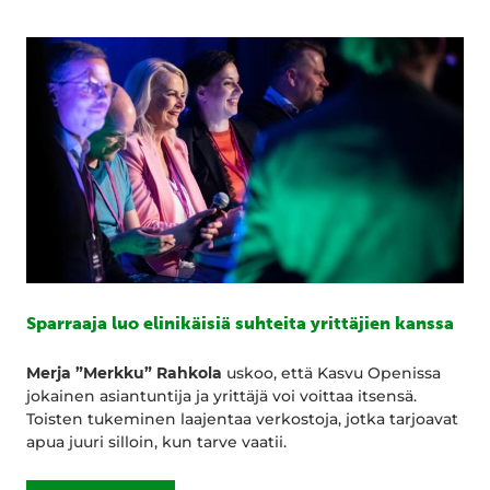
Sparraaja luo elinikäisiä suhteita yrittäjien kanssa
Merja ”Merkku” Rahkola
uskoo, että Kasvu Openissa
jokainen asiantuntija ja yrittäjä voi voittaa itsensä.
Toisten tukeminen laajentaa verkostoja, jotka tarjoavat
apua juuri silloin, kun tarve vaatii.