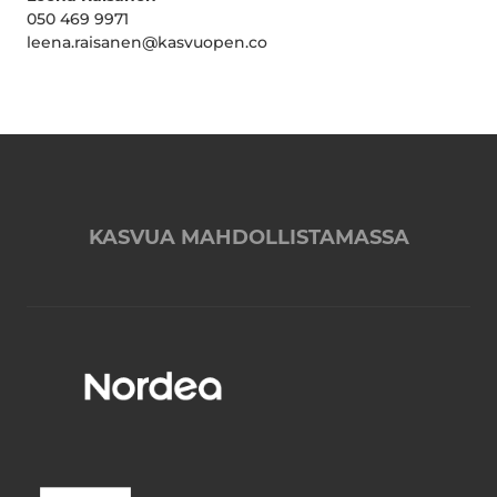
050 469 9971
leena.raisanen@kasvuopen.co
KASVUA MAHDOLLISTAMASSA