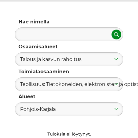
Hae nimellä
Hae
Osaamisalueet
Talous ja kasvun rahoitus
Toimialaosaaminen
Teollisuus: Tietokoneiden, elektronisten ja optis
Alueet
Pohjois-Karjala
Tuloksia ei löytynyt.