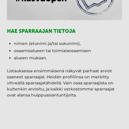
HAE SPARRAAJAN TIETOJA
nimen (etunimi ja/tai sukunimi),
osaamisalueen tai toimialaosaamisen
alueen mukaan.
Listauksessa ensimmäisenä näkyvät parhaat arviot
saaneet sparraajat. Heidän profiilinsa on merkitty
vihreällä sparraajatähdellä. Vain osaa sparraajista on
kuitenkin arvioitu, ja kaikki verkostomme sparraajat
ovat alansa huippuasiantuntijoita.