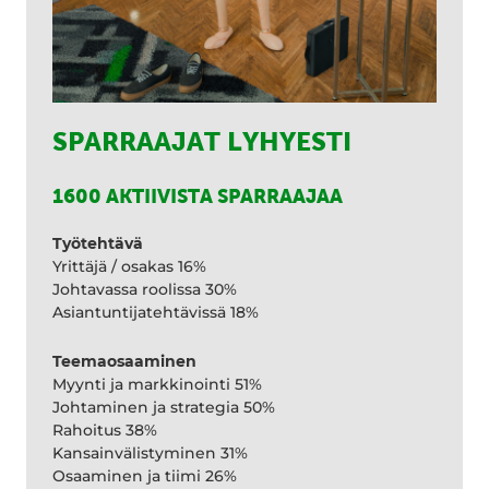
SPARRAAJAT LYHYESTI
1600 AKTIIVISTA SPARRAAJAA
Työtehtävä
Yrittäjä / osakas 16%
Johtavassa roolissa 30%
Asiantuntijatehtävissä 18%
Teemaosaaminen
Myynti ja markkinointi 51%
Johtaminen ja strategia 50%
Rahoitus 38%
Kansainvälistyminen 31%
Osaaminen ja tiimi 26%