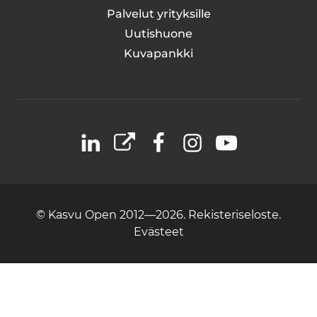
Palvelut yrityksille
Uutishuone
Kuvapankki
LinkedIn
X
Facebook
Instagram
YouTube
© Kasvu Open 2012—2026.
Rekisteriseloste.
Evästeet