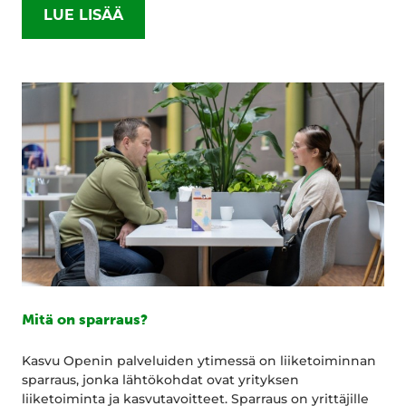
LUE LISÄÄ
Mitä on sparraus?
Kasvu Openin palveluiden ytimessä on liiketoiminnan
sparraus, jonka lähtökohdat ovat yrityksen
liiketoiminta ja kasvutavoitteet. Sparraus on yrittäjille