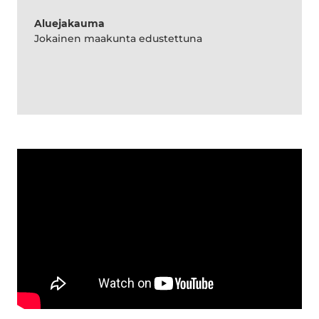
Aluejakauma
Jokainen maakunta edustettuna