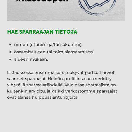
HAE SPARRAAJAN TIETOJA
nimen (etunimi ja/tai sukunimi),
osaamisalueen tai toimialaosaamisen
alueen mukaan.
Listauksessa ensimmäisenä näkyvät parhaat arviot
saaneet sparraajat. Heidän profiilinsa on merkitty
vihreällä sparraajatähdellä. Vain osaa sparraajista on
kuitenkin arvioitu, ja kaikki verkostomme sparraajat
ovat alansa huippuasiantuntijoita.