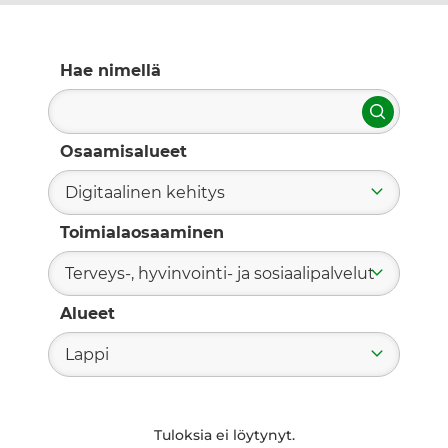
Hae nimellä
Hae
Osaamisalueet
Digitaalinen kehitys
Toimialaosaaminen
Terveys-, hyvinvointi- ja sosiaalipalvelut
Alueet
Lappi
Tuloksia ei löytynyt.