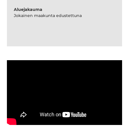
Aluejakauma
Jokainen maakunta edustettuna