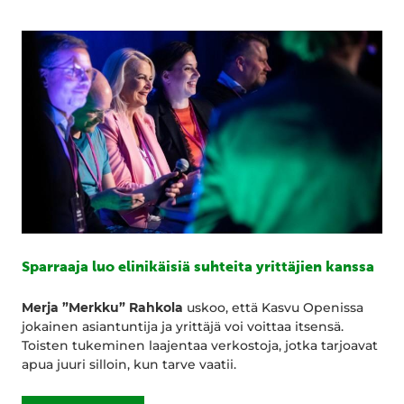
Sparraaja luo elinikäisiä suhteita yrittäjien kanssa
Merja ”Merkku” Rahkola
uskoo, että Kasvu Openissa
jokainen asiantuntija ja yrittäjä voi voittaa itsensä.
Toisten tukeminen laajentaa verkostoja, jotka tarjoavat
apua juuri silloin, kun tarve vaatii.