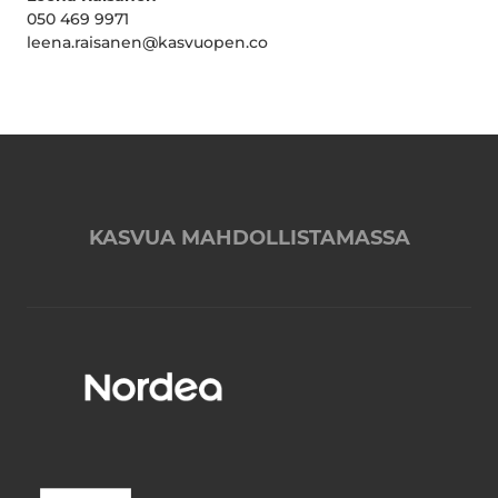
050 469 9971
leena.raisanen@kasvuopen.co
KASVUA MAHDOLLISTAMASSA