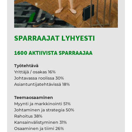
SPARRAAJAT LYHYESTI
1600 AKTIIVISTA SPARRAAJAA
Työtehtävä
Yrittäjä / osakas 16%
Johtavassa roolissa 30%
Asiantuntijatehtävissä 18%
Teemaosaaminen
Myynti ja markkinointi 51%
Johtaminen ja strategia 50%
Rahoitus 38%
Kansainvälistyminen 31%
Osaaminen ja tiimi 26%