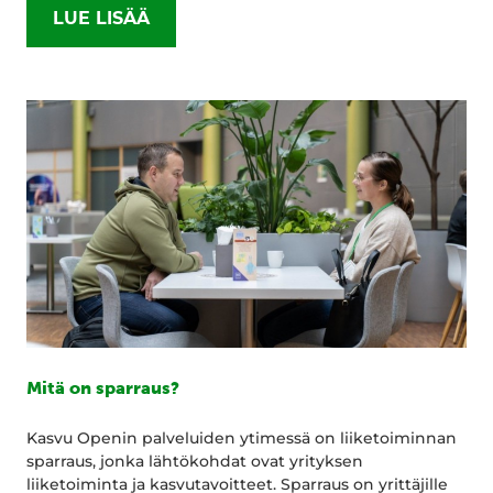
LUE LISÄÄ
Mitä on sparraus?
Kasvu Openin palveluiden ytimessä on liiketoiminnan
sparraus, jonka lähtökohdat ovat yrityksen
liiketoiminta ja kasvutavoitteet. Sparraus on yrittäjille