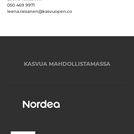
050 469 9971
leena.raisanen@kasvuopen.co
KASVUA MAHDOLLISTAMASSA