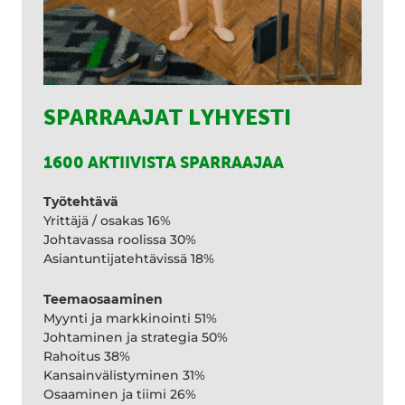
SPARRAAJAT LYHYESTI
1600 AKTIIVISTA SPARRAAJAA
Työtehtävä
Yrittäjä / osakas 16%
Johtavassa roolissa 30%
Asiantuntijatehtävissä 18%
Teemaosaaminen
Myynti ja markkinointi 51%
Johtaminen ja strategia 50%
Rahoitus 38%
Kansainvälistyminen 31%
Osaaminen ja tiimi 26%