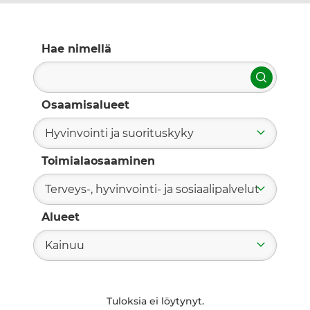
Hae nimellä
Hae
Osaamisalueet
Hyvinvointi ja suorituskyky
Toimialaosaaminen
Terveys-, hyvinvointi- ja sosiaalipalvelut
Alueet
Kainuu
Tuloksia ei löytynyt.