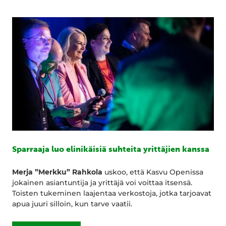
Sparraaja luo elinikäisiä suhteita yrittäjien kanssa
Merja ”Merkku” Rahkola
uskoo, että Kasvu Openissa
jokainen asiantuntija ja yrittäjä voi voittaa itsensä.
Toisten tukeminen laajentaa verkostoja, jotka tarjoavat
apua juuri silloin, kun tarve vaatii.