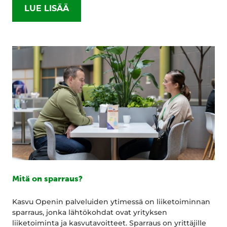
LUE LISÄÄ
Mitä on sparraus?
Kasvu Openin palveluiden ytimessä on liiketoiminnan
sparraus, jonka lähtökohdat ovat yrityksen
liiketoiminta ja kasvutavoitteet. Sparraus on yrittäjille