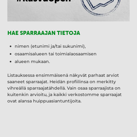
HAE SPARRAAJAN TIETOJA
nimen (etunimi ja/tai sukunimi),
osaamisalueen tai toimialaosaamisen
alueen mukaan.
Listauksessa ensimmäisenä näkyvät parhaat arviot
saaneet sparraajat. Heidän profiilinsa on merkitty
vihreällä sparraajatähdellä. Vain osaa sparraajista on
kuitenkin arvioitu, ja kaikki verkostomme sparraajat
ovat alansa huippuasiantuntijoita.