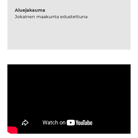
Aluejakauma
Jokainen maakunta edustettuna