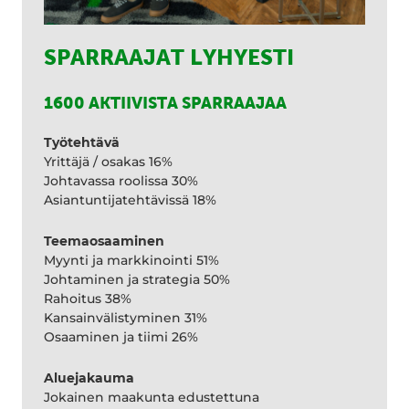
SPARRAAJAT LYHYESTI
1600 AKTIIVISTA SPARRAAJAA
Työtehtävä
Yrittäjä / osakas 16%
Johtavassa roolissa 30%
Asiantuntijatehtävissä 18%
Teemaosaaminen
Myynti ja markkinointi 51%
Johtaminen ja strategia 50%
Rahoitus 38%
Kansainvälistyminen 31%
Osaaminen ja tiimi 26%
Aluejakauma
Jokainen maakunta edustettuna