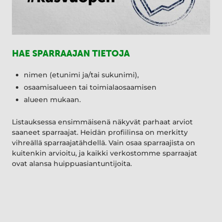
HAE SPARRAAJAN TIETOJA
nimen (etunimi ja/tai sukunimi),
osaamisalueen tai toimialaosaamisen
alueen mukaan.
Listauksessa ensimmäisenä näkyvät parhaat arviot
saaneet sparraajat. Heidän profiilinsa on merkitty
vihreällä sparraajatähdellä. Vain osaa sparraajista on
kuitenkin arvioitu, ja kaikki verkostomme sparraajat
ovat alansa huippuasiantuntijoita.