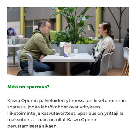
Mitä on sparraus?
Kasvu Openin palveluiden ytimessä on liiketoiminnan
sparraus, jonka lähtökohdat ovat yrityksen
liiketoiminta ja kasvutavoitteet. Sparraus on yrittäjille
maksutonta – näin on ollut Kasvu Openin
perustamisesta alkaen.