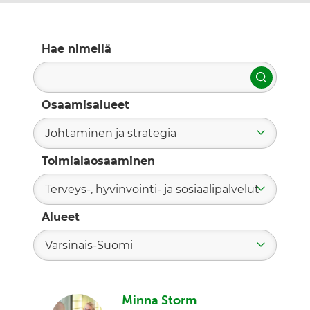
Hae nimellä
Hae
Osaamisalueet
Johtaminen ja strategia
Toimialaosaaminen
Terveys-, hyvinvointi- ja sosiaalipalvelut
Alueet
Varsinais-Suomi
Minna Storm