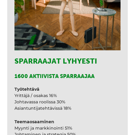
SPARRAAJAT LYHYESTI
1600 AKTIIVISTA SPARRAAJAA
Työtehtävä
Yrittäjä / osakas 16%
Johtavassa roolissa 30%
Asiantuntijatehtävissä 18%
Teemaosaaminen
Myynti ja markkinointi 51%
Johtaminen ja strategia 50%