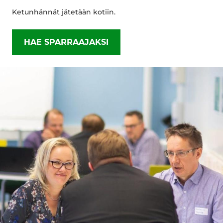
Ketunhännät jätetään kotiin.
HAE SPARRAAJAKSI