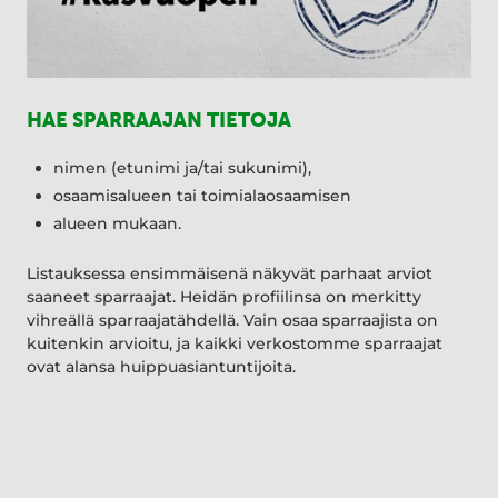
HAE SPARRAAJAN TIETOJA
nimen (etunimi ja/tai sukunimi),
osaamisalueen tai toimialaosaamisen
alueen mukaan.
Listauksessa ensimmäisenä näkyvät parhaat arviot
saaneet sparraajat. Heidän profiilinsa on merkitty
vihreällä sparraajatähdellä. Vain osaa sparraajista on
kuitenkin arvioitu, ja kaikki verkostomme sparraajat
ovat alansa huippuasiantuntijoita.