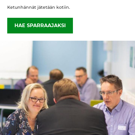
Ketunhännät jätetään kotiin.
HAE SPARRAAJAKSI