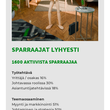
SPARRAAJAT LYHYESTI
1600 AKTIIVISTA SPARRAAJAA
Työtehtävä
Yrittäjä / osakas 16%
Johtavassa roolissa 30%
Asiantuntijatehtävissä 18%
Teemaosaaminen
Myynti ja markkinointi 51%
Johtaminen ja strategia 50%