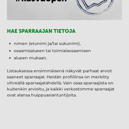
HAE SPARRAAJAN TIETOJA
nimen (etunimi ja/tai sukunimi),
osaamisalueen tai toimialaosaamisen
alueen mukaan.
Listauksessa ensimmäisenä näkyvät parhaat arviot
saaneet sparraajat. Heidän profiilinsa on merkitty
vihreällä sparraajatähdellä. Vain osaa sparraajista on
kuitenkin arvioitu, ja kaikki verkostomme sparraajat
ovat alansa huippuasiantuntijoita.