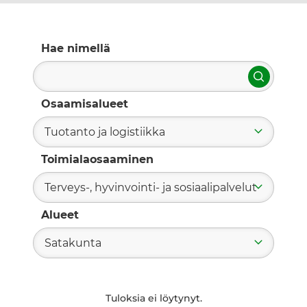
Hae nimellä
Hae
Osaamisalueet
Tuotanto ja logistiikka
Toimialaosaaminen
Terveys-, hyvinvointi- ja sosiaalipalvelut
Alueet
Satakunta
Tuloksia ei löytynyt.