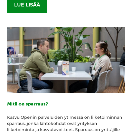
LUE LISÄÄ
Mitä on sparraus?
Kasvu Openin palveluiden ytimessä on liiketoiminnan
sparraus, jonka lähtökohdat ovat yrityksen
liiketoiminta ja kasvutavoitteet. Sparraus on yrittäjille