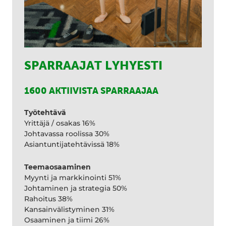
SPARRAAJAT LYHYESTI
1600 AKTIIVISTA SPARRAAJAA
Työtehtävä
Yrittäjä / osakas 16%
Johtavassa roolissa 30%
Asiantuntijatehtävissä 18%
Teemaosaaminen
Myynti ja markkinointi 51%
Johtaminen ja strategia 50%
Rahoitus 38%
Kansainvälistyminen 31%
Osaaminen ja tiimi 26%