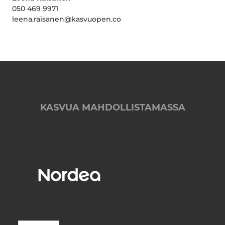
050 469 9971
leena.raisanen@kasvuopen.co
KASVUA MAHDOLLISTAMASSA