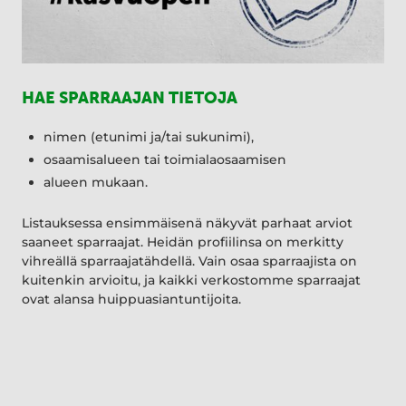
HAE SPARRAAJAN TIETOJA
nimen (etunimi ja/tai sukunimi),
osaamisalueen tai toimialaosaamisen
alueen mukaan.
Listauksessa ensimmäisenä näkyvät parhaat arviot
saaneet sparraajat. Heidän profiilinsa on merkitty
vihreällä sparraajatähdellä. Vain osaa sparraajista on
kuitenkin arvioitu, ja kaikki verkostomme sparraajat
ovat alansa huippuasiantuntijoita.