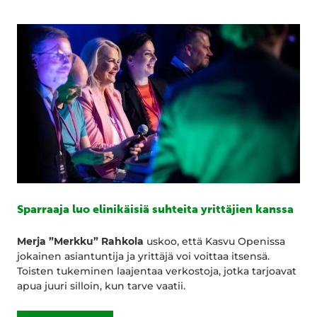
Sparraaja luo elinikäisiä suhteita yrittäjien kanssa
Merja ”Merkku” Rahkola
uskoo, että Kasvu Openissa
jokainen asiantuntija ja yrittäjä voi voittaa itsensä.
Toisten tukeminen laajentaa verkostoja, jotka tarjoavat
apua juuri silloin, kun tarve vaatii.