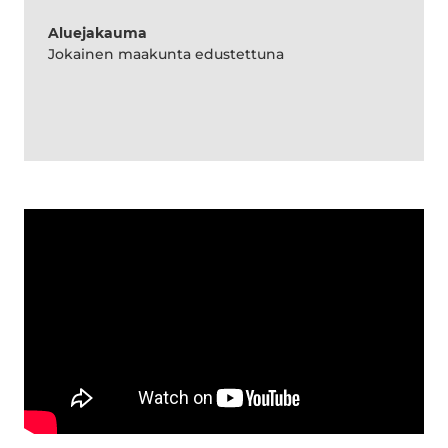
Aluejakauma
Jokainen maakunta edustettuna