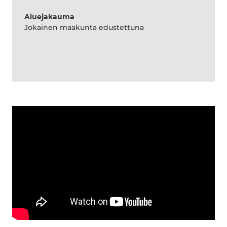
Aluejakauma
Jokainen maakunta edustettuna