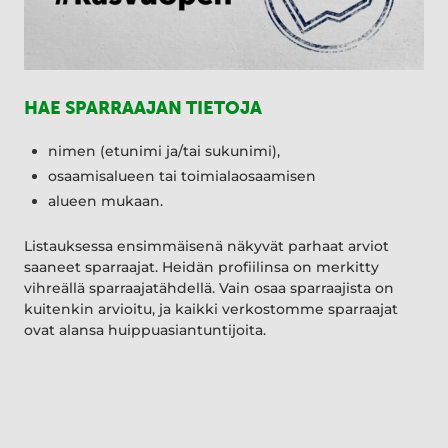
HAE SPARRAAJAN TIETOJA
nimen (etunimi ja/tai sukunimi),
osaamisalueen tai toimialaosaamisen
alueen mukaan.
Listauksessa ensimmäisenä näkyvät parhaat arviot
saaneet sparraajat. Heidän profiilinsa on merkitty
vihreällä sparraajatähdellä. Vain osaa sparraajista on
kuitenkin arvioitu, ja kaikki verkostomme sparraajat
ovat alansa huippuasiantuntijoita.