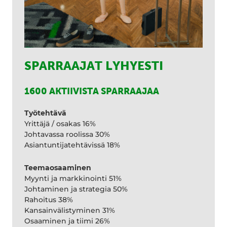
SPARRAAJAT LYHYESTI
1600 AKTIIVISTA SPARRAAJAA
Työtehtävä
Yrittäjä / osakas 16%
Johtavassa roolissa 30%
Asiantuntijatehtävissä 18%
Teemaosaaminen
Myynti ja markkinointi 51%
Johtaminen ja strategia 50%
Rahoitus 38%
Kansainvälistyminen 31%
Osaaminen ja tiimi 26%