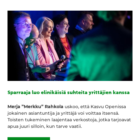
Sparraaja luo elinikäisiä suhteita yrittäjien kanssa
Merja ”Merkku” Rahkola
uskoo, että Kasvu Openissa
jokainen asiantuntija ja yrittäjä voi voittaa itsensä.
Toisten tukeminen laajentaa verkostoja, jotka tarjoavat
apua juuri silloin, kun tarve vaatii.