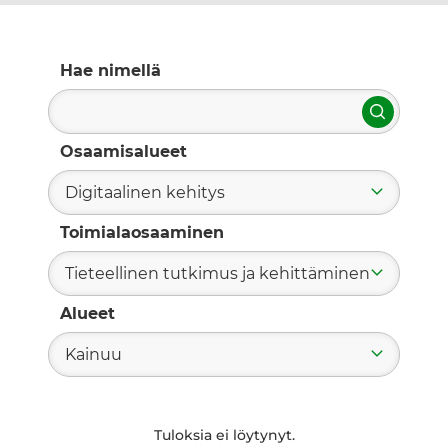
Hae nimellä
Hae
Osaamisalueet
Digitaalinen kehitys
Toimialaosaaminen
Tieteellinen tutkimus ja kehittäminen
Alueet
Kainuu
Tuloksia ei löytynyt.