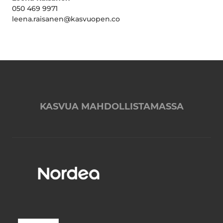
050 469 9971
leena.raisanen@kasvuopen.co
KASVUA MAHDOLLISTAMASSA