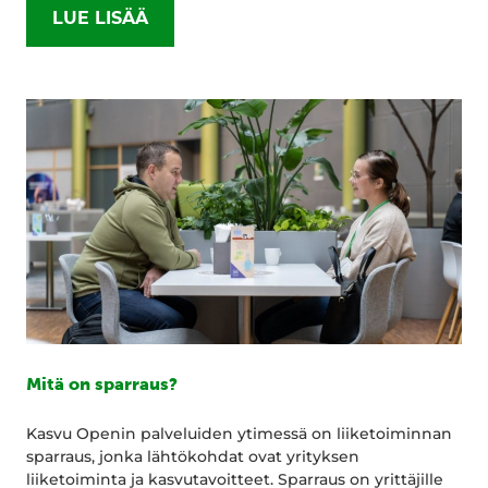
LUE LISÄÄ
Mitä on sparraus?
Kasvu Openin palveluiden ytimessä on liiketoiminnan
sparraus, jonka lähtökohdat ovat yrityksen
liiketoiminta ja kasvutavoitteet. Sparraus on yrittäjille