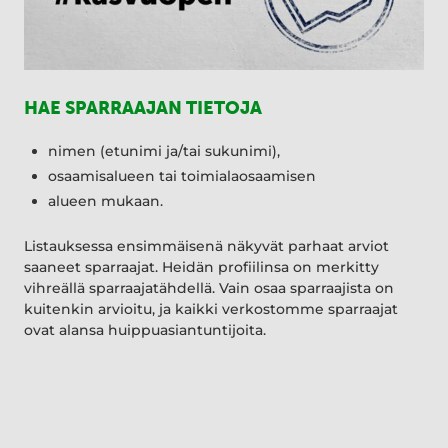
HAE SPARRAAJAN TIETOJA
nimen (etunimi ja/tai sukunimi),
osaamisalueen tai toimialaosaamisen
alueen mukaan.
Listauksessa ensimmäisenä näkyvät parhaat arviot
saaneet sparraajat. Heidän profiilinsa on merkitty
vihreällä sparraajatähdellä. Vain osaa sparraajista on
kuitenkin arvioitu, ja kaikki verkostomme sparraajat
ovat alansa huippuasiantuntijoita.