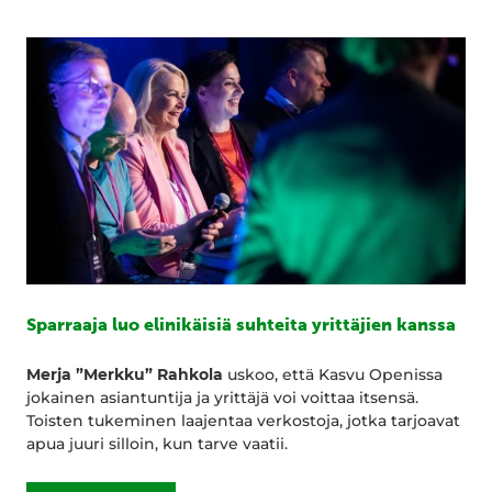
Sparraaja luo elinikäisiä suhteita yrittäjien kanssa
Merja ”Merkku” Rahkola
uskoo, että Kasvu Openissa
jokainen asiantuntija ja yrittäjä voi voittaa itsensä.
Toisten tukeminen laajentaa verkostoja, jotka tarjoavat
apua juuri silloin, kun tarve vaatii.