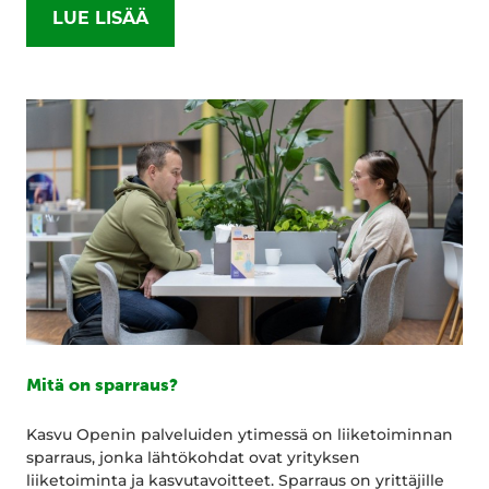
LUE LISÄÄ
Mitä on sparraus?
Kasvu Openin palveluiden ytimessä on liiketoiminnan
sparraus, jonka lähtökohdat ovat yrityksen
liiketoiminta ja kasvutavoitteet. Sparraus on yrittäjille