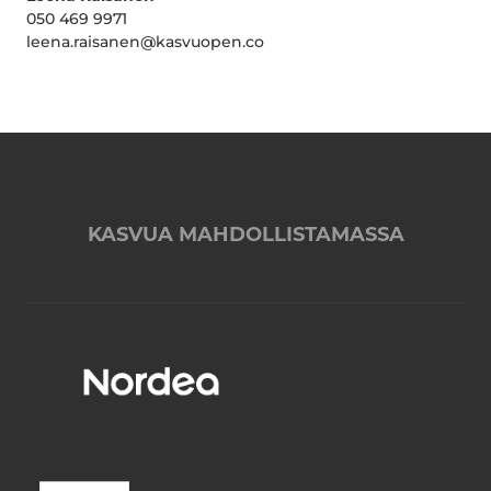
050 469 9971
leena.raisanen@kasvuopen.co
KASVUA MAHDOLLISTAMASSA