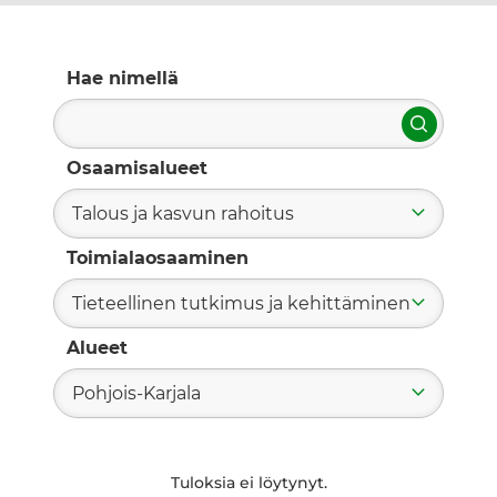
Hae nimellä
Hae
Osaamisalueet
Talous ja kasvun rahoitus
Toimialaosaaminen
Tieteellinen tutkimus ja kehittäminen
Alueet
Pohjois-Karjala
Tuloksia ei löytynyt.