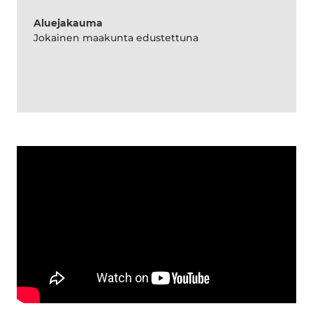
Aluejakauma
Jokainen maakunta edustettuna