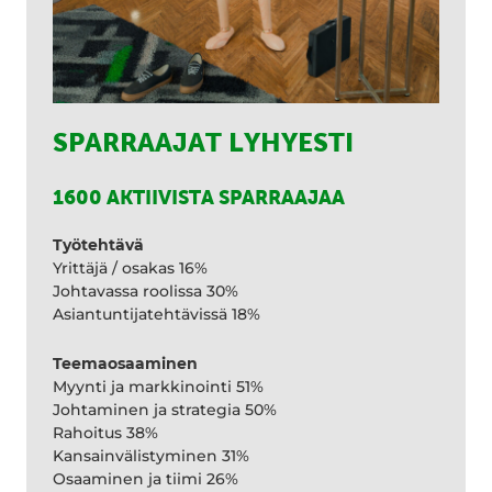
SPARRAAJAT LYHYESTI
1600 AKTIIVISTA SPARRAAJAA
Työtehtävä
Yrittäjä / osakas 16%
Johtavassa roolissa 30%
Asiantuntijatehtävissä 18%
Teemaosaaminen
Myynti ja markkinointi 51%
Johtaminen ja strategia 50%
Rahoitus 38%
Kansainvälistyminen 31%
Osaaminen ja tiimi 26%