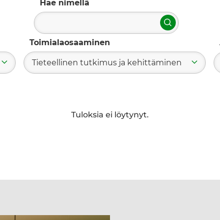
Hae nimellä
Hae
Toimialaosaaminen
Tieteellinen tutkimus ja kehittäminen
Tuloksia ei löytynyt.