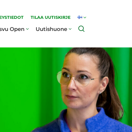
EYSTIEDOT
TILAA UUTISKIRJE
Haku
svu Open
Uutishuone