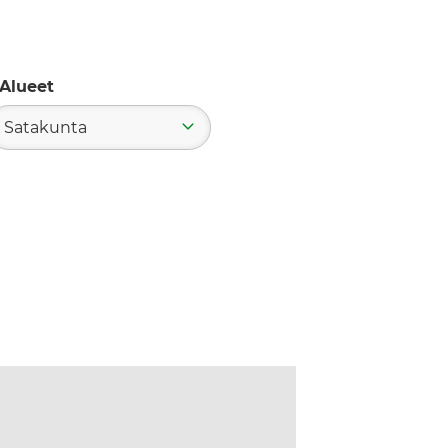
Alueet
Satakunta