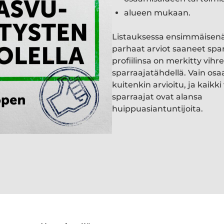
alueen mukaan.
Listauksessa ensimmäisen
parhaat arviot saaneet spa
profiilinsa on merkitty vihre
sparraajatähdellä. Vain osa
kuitenkin arvioitu, ja kaik
sparraajat ovat alansa
huippuasiantuntijoita.