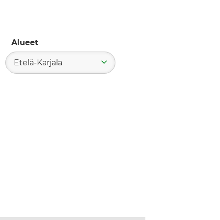
Alueet
Etelä-Karjala