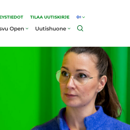
EYSTIEDOT
TILAA UUTISKIRJE
Haku
svu Open
Uutishuone