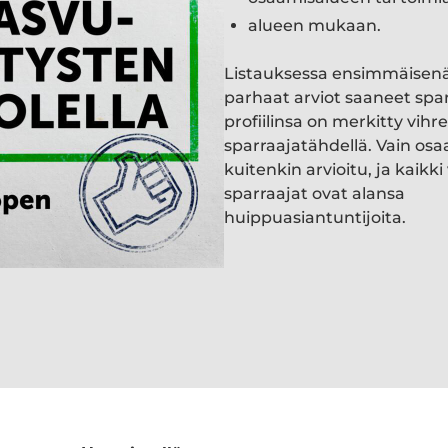
alueen mukaan.
Listauksessa ensimmäisen
parhaat arviot saaneet spa
profiilinsa on merkitty vihre
sparraajatähdellä. Vain osa
kuitenkin arvioitu, ja kaik
sparraajat ovat alansa
huippuasiantuntijoita.