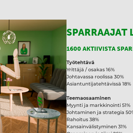
SPARRAAJAT 
1600 AKTIIVISTA SPA
Työtehtävä
Yrittäjä / osakas 16%
Johtavassa roolissa 30%
Asiantuntijatehtävissä 18%
Teemaosaaminen
Myynti ja markkinointi 51%
Johtaminen ja strategia 50
Rahoitus 38%
Kansainvälistyminen 31%