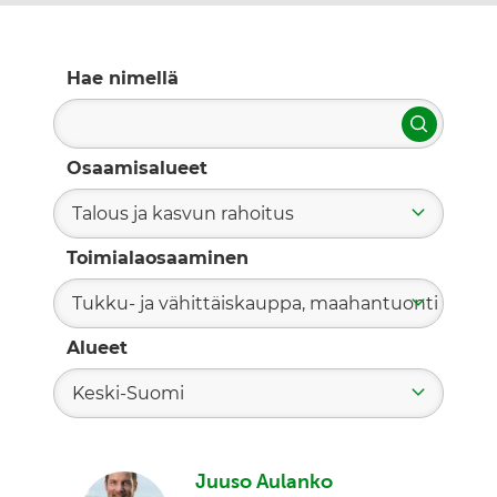
Hae nimellä
Hae
Osaamisalueet
Talous ja kasvun rahoitus
Toimialaosaaminen
Tukku- ja vähittäiskauppa, maahantuonti
Alueet
Keski-Suomi
Juuso Aulanko