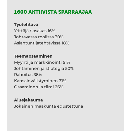
1600 AKTIIVISTA SPARRAAJAA
Työtehtävä
Yrittäjä / osakas 16%
Johtavassa roolissa 30%
Asiantuntijatehtävissä 18%
Teemaosaaminen
Myynti ja markkinointi 51%
Johtaminen ja strategia 50%
Rahoitus 38%
Kansainvälistyminen 31%
Osaaminen ja tiimi 26%
Aluejakauma
Jokainen maakunta edustettuna