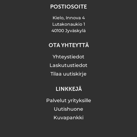
POSTIOSOITE
Kielo, Innova 4
Lutakonaukio 1
40100 Jyväskylä
OTA YHTEYTTÄ
Yhteystiedot
Laskutustiedot
Tilaa uutiskirje
LINKKEJÄ
Palvelut yrityksille
Uutishuone
Kuvapankki