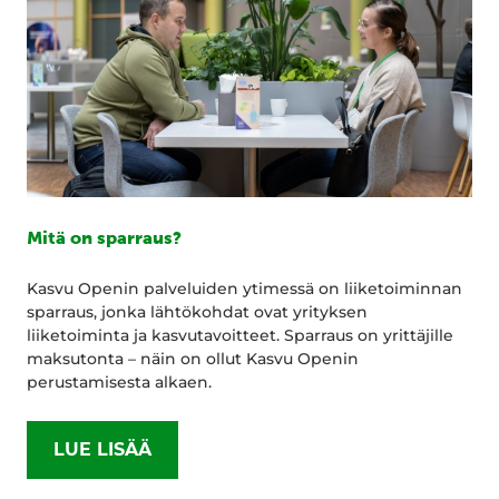
Mitä on sparraus?
Kasvu Openin palveluiden ytimessä on liiketoiminnan
sparraus, jonka lähtökohdat ovat yrityksen
liiketoiminta ja kasvutavoitteet. Sparraus on yrittäjille
maksutonta – näin on ollut Kasvu Openin
perustamisesta alkaen.
LUE LISÄÄ