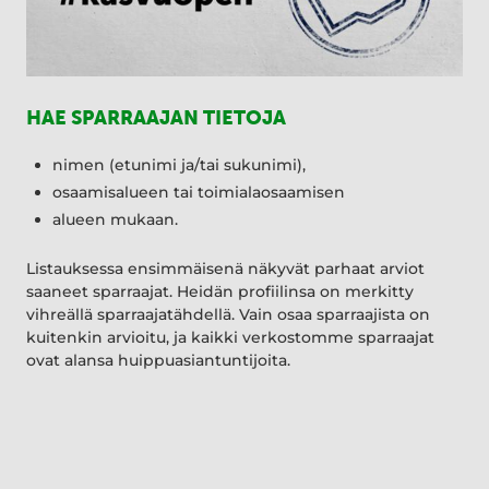
HAE SPARRAAJAN TIETOJA
nimen (etunimi ja/tai sukunimi),
osaamisalueen tai toimialaosaamisen
alueen mukaan.
Listauksessa ensimmäisenä näkyvät parhaat arviot
saaneet sparraajat. Heidän profiilinsa on merkitty
vihreällä sparraajatähdellä. Vain osaa sparraajista on
kuitenkin arvioitu, ja kaikki verkostomme sparraajat
ovat alansa huippuasiantuntijoita.