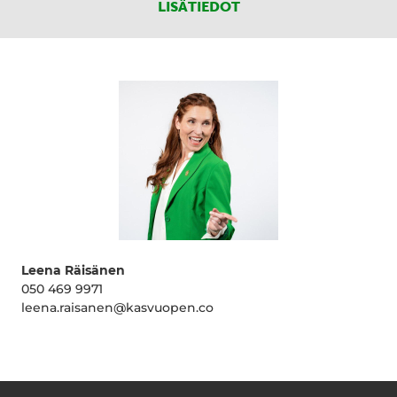
LISÄTIEDOT
Leena Räisänen
050 469 9971
leena.raisanen@kasvuopen.co