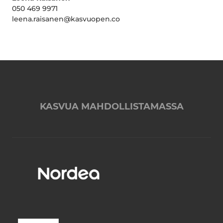
050 469 9971
leena.raisanen@kasvuopen.co
KASVUA MAHDOLLISTAMASSA