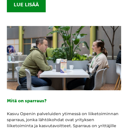
LUE LISÄÄ
Mitä on sparraus?
Kasvu Openin palveluiden ytimessä on liiketoiminnan
sparraus, jonka lähtökohdat ovat yrityksen
liiketoiminta ja kasvutavoitteet. Sparraus on yrittäjille