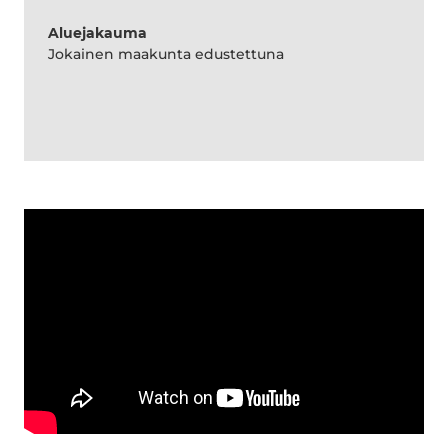
Aluejakauma
Jokainen maakunta edustettuna