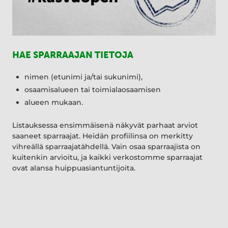
HAE SPARRAAJAN TIETOJA
nimen (etunimi ja/tai sukunimi),
osaamisalueen tai toimialaosaamisen
alueen mukaan.
Listauksessa ensimmäisenä näkyvät parhaat arviot
saaneet sparraajat. Heidän profiilinsa on merkitty
vihreällä sparraajatähdellä. Vain osaa sparraajista on
kuitenkin arvioitu, ja kaikki verkostomme sparraajat
ovat alansa huippuasiantuntijoita.