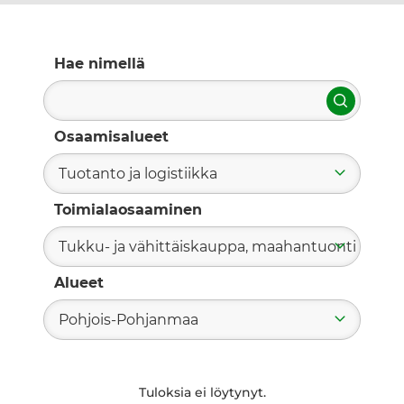
Hae nimellä
Hae
Osaamisalueet
Tuotanto ja logistiikka
Toimialaosaaminen
Tukku- ja vähittäiskauppa, maahantuonti
Alueet
Pohjois-Pohjanmaa
Tuloksia ei löytynyt.