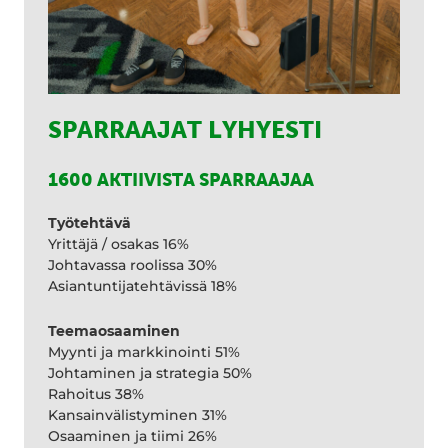
SPARRAAJAT LYHYESTI
1600 AKTIIVISTA SPARRAAJAA
Työtehtävä
Yrittäjä / osakas 16%
Johtavassa roolissa 30%
Asiantuntijatehtävissä 18%
Teemaosaaminen
Myynti ja markkinointi 51%
Johtaminen ja strategia 50%
Rahoitus 38%
Kansainvälistyminen 31%
Osaaminen ja tiimi 26%