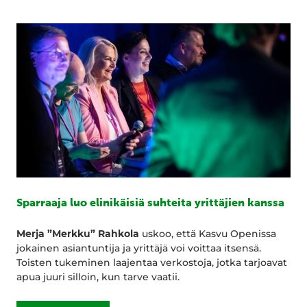
Sparraaja luo elinikäisiä suhteita yrittäjien kanssa
Merja ”Merkku” Rahkola
uskoo, että Kasvu Openissa
jokainen asiantuntija ja yrittäjä voi voittaa itsensä.
Toisten tukeminen laajentaa verkostoja, jotka tarjoavat
apua juuri silloin, kun tarve vaatii.