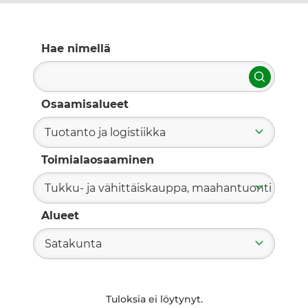
Hae nimellä
Hae
Osaamisalueet
Tuotanto ja logistiikka
Toimialaosaaminen
Tukku- ja vähittäiskauppa, maahantuonti
Alueet
Satakunta
Tuloksia ei löytynyt.