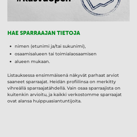
HAE SPARRAAJAN TIETOJA
nimen (etunimi ja/tai sukunimi),
osaamisalueen tai toimialaosaamisen
alueen mukaan.
Listauksessa ensimmäisenä näkyvät parhaat arviot
saaneet sparraajat. Heidän profiilinsa on merkitty
vihreällä sparraajatähdellä. Vain osaa sparraajista on
kuitenkin arvioitu, ja kaikki verkostomme sparraajat
ovat alansa huippuasiantuntijoita.