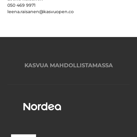
050 469 9971
leena.raisanen@kasvuopen.co
KASVUA MAHDOLLISTAMASSA