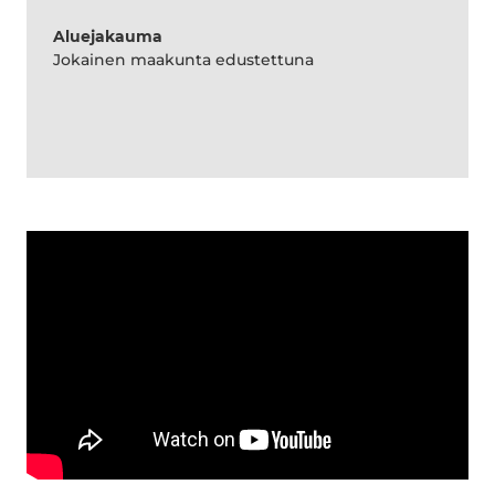
Aluejakauma
Jokainen maakunta edustettuna