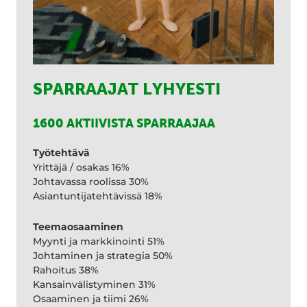
SPARRAAJAT LYHYESTI
1600 AKTIIVISTA SPARRAAJAA
Työtehtävä
Yrittäjä / osakas 16%
Johtavassa roolissa 30%
Asiantuntijatehtävissä 18%
Teemaosaaminen
Myynti ja markkinointi 51%
Johtaminen ja strategia 50%
Rahoitus 38%
Kansainvälistyminen 31%
Osaaminen ja tiimi 26%