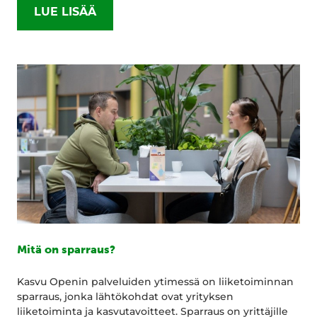
LUE LISÄÄ
Mitä on sparraus?
Kasvu Openin palveluiden ytimessä on liiketoiminnan
sparraus, jonka lähtökohdat ovat yrityksen
liiketoiminta ja kasvutavoitteet. Sparraus on yrittäjille