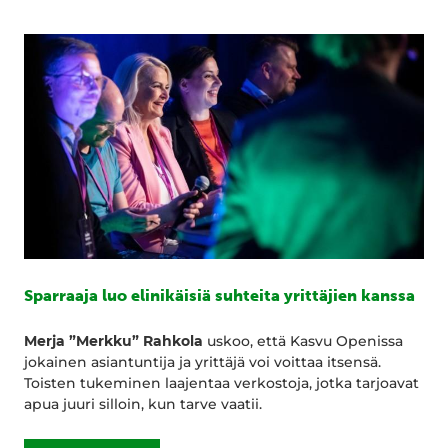
Sparraaja luo elinikäisiä suhteita yrittäjien kanssa
Merja ”Merkku” Rahkola
uskoo, että Kasvu Openissa
jokainen asiantuntija ja yrittäjä voi voittaa itsensä.
Toisten tukeminen laajentaa verkostoja, jotka tarjoavat
apua juuri silloin, kun tarve vaatii.