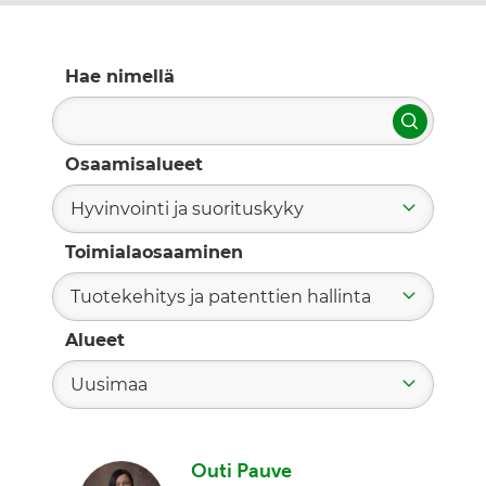
Hae nimellä
Hae
Osaamisalueet
Hyvinvointi ja suorituskyky
Toimialaosaaminen
Tuotekehitys ja patenttien hallinta
Alueet
Uusimaa
Outi Pauve