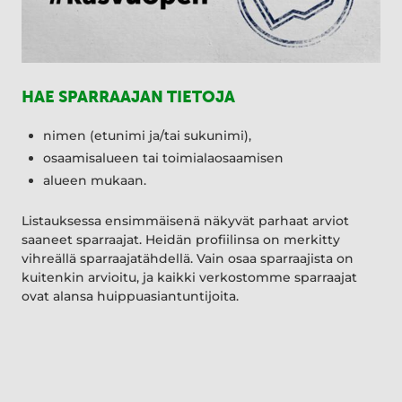
HAE SPARRAAJAN TIETOJA
nimen (etunimi ja/tai sukunimi),
osaamisalueen tai toimialaosaamisen
alueen mukaan.
Listauksessa ensimmäisenä näkyvät parhaat arviot
saaneet sparraajat. Heidän profiilinsa on merkitty
vihreällä sparraajatähdellä. Vain osaa sparraajista on
kuitenkin arvioitu, ja kaikki verkostomme sparraajat
ovat alansa huippuasiantuntijoita.