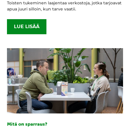
Toisten tukeminen laajentaa verkostoja, jotka tarjoavat
apua juuri silloin, kun tarve vaatii.
LUE LISÄÄ
Mitä on sparraus?