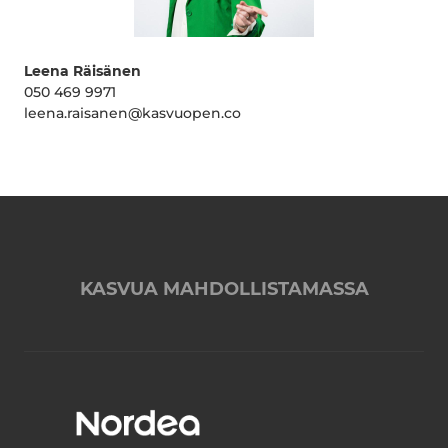
Leena Räisänen
050 469 9971
leena.raisanen@kasvuopen.co
KASVUA MAHDOLLISTAMASSA