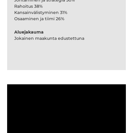
Johtaminen ja strategia 50%
Rahoitus 38%
Kansainvälistyminen 31%
Osaaminen ja tiimi 26%
Aluejakauma
Jokainen maakunta edustettuna