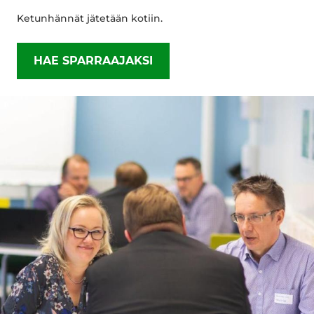
Ketunhännät jätetään kotiin.
HAE SPARRAAJAKSI