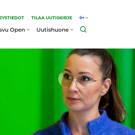
EYSTIEDOT
TILAA UUTISKIRJE
Haku
svu Open
Uutishuone