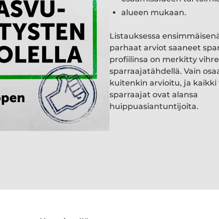
alueen mukaan.
Listauksessa ensimmäisen
parhaat arviot saaneet spa
profiilinsa on merkitty vihre
sparraajatähdellä. Vain osa
kuitenkin arvioitu, ja kaik
sparraajat ovat alansa
huippuasiantuntijoita.