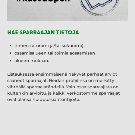
HAE SPARRAAJAN TIETOJA
nimen (etunimi ja/tai sukunimi),
osaamisalueen tai toimialaosaamisen
alueen mukaan.
Listauksessa ensimmäisenä näkyvät parhaat arviot
saaneet sparraajat. Heidän profiilinsa on merkitty
vihreällä sparraajatähdellä. Vain osaa sparraajista on
kuitenkin arvioitu, ja kaikki verkostomme sparraajat
ovat alansa huippuasiantuntijoita.