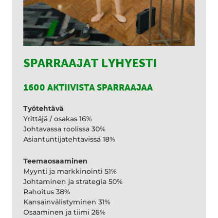
SPARRAAJAT LYHYESTI
1600 AKTIIVISTA SPARRAAJAA
Työtehtävä
Yrittäjä / osakas 16%
Johtavassa roolissa 30%
Asiantuntijatehtävissä 18%
Teemaosaaminen
Myynti ja markkinointi 51%
Johtaminen ja strategia 50%
Rahoitus 38%
Kansainvälistyminen 31%
Osaaminen ja tiimi 26%