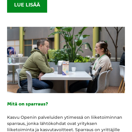
LUE LISÄÄ
Mitä on sparraus?
Kasvu Openin palveluiden ytimessä on liiketoiminnan
sparraus, jonka lähtökohdat ovat yrityksen
liiketoiminta ja kasvutavoitteet. Sparraus on yrittäjille