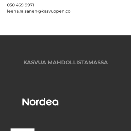
050 469 9971
leena.raisanen@kasvuopen.co
KASVUA MAHDOLLISTAMASSA