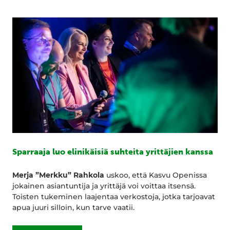
Sparraaja luo elinikäisiä suhteita yrittäjien kanssa
Merja ”Merkku” Rahkola
uskoo, että Kasvu Openissa
jokainen asiantuntija ja yrittäjä voi voittaa itsensä.
Toisten tukeminen laajentaa verkostoja, jotka tarjoavat
apua juuri silloin, kun tarve vaatii.