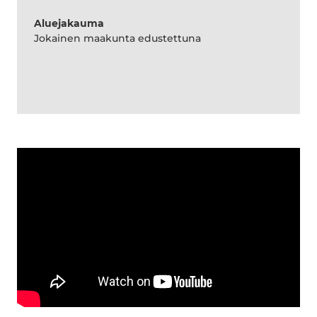
Aluejakauma
Jokainen maakunta edustettuna