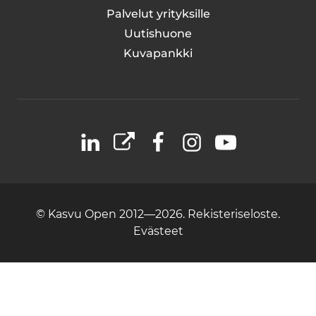
Palvelut yrityksille
Uutishuone
Kuvapankki
LinkedIn
X
Facebook
Instagram
YouTube
© Kasvu Open 2012—2026.
Rekisteriseloste.
Evästeet