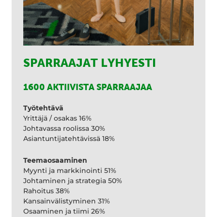
SPARRAAJAT LYHYESTI
1600 AKTIIVISTA SPARRAAJAA
Työtehtävä
Yrittäjä / osakas 16%
Johtavassa roolissa 30%
Asiantuntijatehtävissä 18%
Teemaosaaminen
Myynti ja markkinointi 51%
Johtaminen ja strategia 50%
Rahoitus 38%
Kansainvälistyminen 31%
Osaaminen ja tiimi 26%