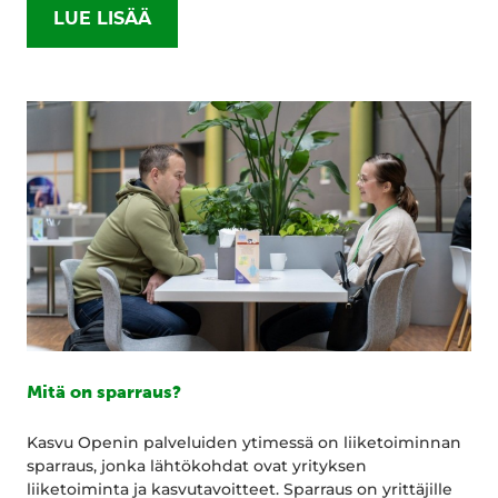
LUE LISÄÄ
Mitä on sparraus?
Kasvu Openin palveluiden ytimessä on liiketoiminnan
sparraus, jonka lähtökohdat ovat yrityksen
liiketoiminta ja kasvutavoitteet. Sparraus on yrittäjille