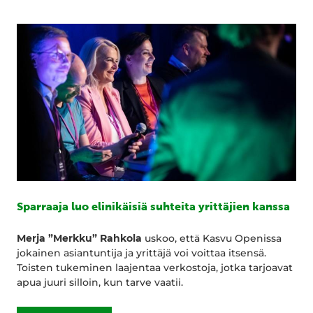
Sparraaja luo elinikäisiä suhteita yrittäjien kanssa
Merja ”Merkku” Rahkola
uskoo, että Kasvu Openissa
jokainen asiantuntija ja yrittäjä voi voittaa itsensä.
Toisten tukeminen laajentaa verkostoja, jotka tarjoavat
apua juuri silloin, kun tarve vaatii.