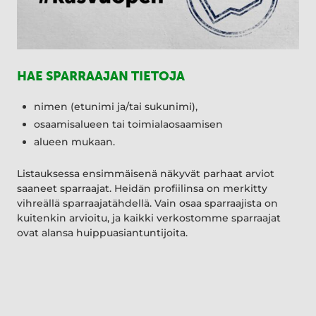
HAE SPARRAAJAN TIETOJA
nimen (etunimi ja/tai sukunimi),
osaamisalueen tai toimialaosaamisen
alueen mukaan.
Listauksessa ensimmäisenä näkyvät parhaat arviot
saaneet sparraajat. Heidän profiilinsa on merkitty
vihreällä sparraajatähdellä. Vain osaa sparraajista on
kuitenkin arvioitu, ja kaikki verkostomme sparraajat
ovat alansa huippuasiantuntijoita.