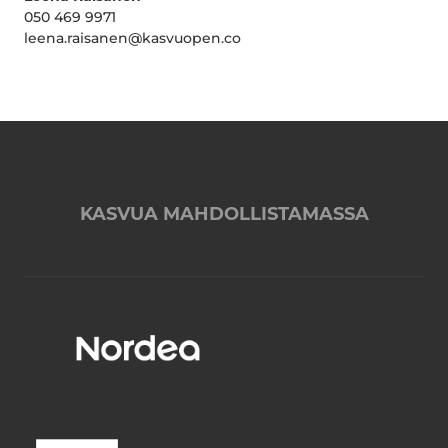
050 469 9971
leena.raisanen@kasvuopen.co
KASVUA MAHDOLLISTAMASSA