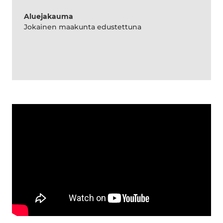
Aluejakauma
Jokainen maakunta edustettuna