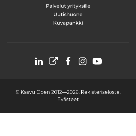
Palvelut yrityksille
Uutishuone
Kuvapankki
LinkedIn
X
Facebook
Instagram
YouTube
© Kasvu Open 2012—2026.
Rekisteriseloste.
Evästeet