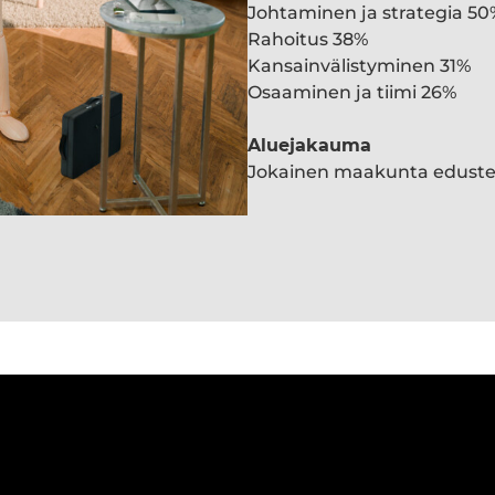
Johtaminen ja strategia 50
Rahoitus 38%
Kansainvälistyminen 31%
Osaaminen ja tiimi 26%
Aluejakauma
Jokainen maakunta edust