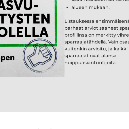
alueen mukaan.
Listauksessa ensimmäisen
parhaat arviot saaneet spa
profiilinsa on merkitty vihre
sparraajatähdellä. Vain osa
kuitenkin arvioitu, ja kaik
sparraajat ovat alansa
huippuasiantuntijoita.