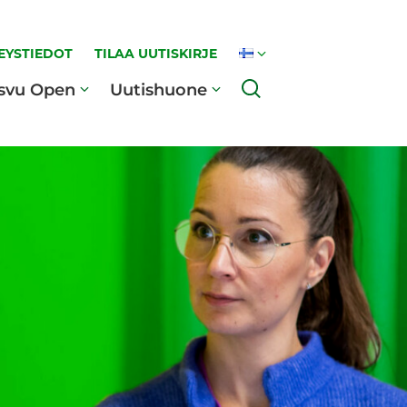
EYSTIEDOT
TILAA UUTISKIRJE
Haku
svu Open
Uutishuone