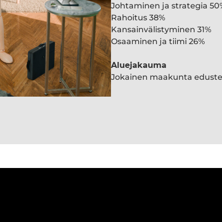
Johtaminen ja strategia 50
Rahoitus 38%
Kansainvälistyminen 31%
Osaaminen ja tiimi 26%
Aluejakauma
Jokainen maakunta edust