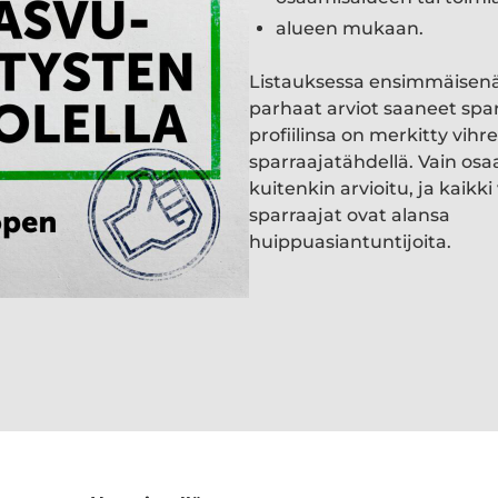
alueen mukaan.
Listauksessa ensimmäisen
parhaat arviot saaneet spa
profiilinsa on merkitty vihre
sparraajatähdellä. Vain osa
kuitenkin arvioitu, ja kaik
sparraajat ovat alansa
huippuasiantuntijoita.