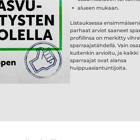
alueen mukaan.
Listauksessa ensimmäisen
parhaat arviot saaneet spa
profiilinsa on merkitty vihre
sparraajatähdellä. Vain osa
kuitenkin arvioitu, ja kaik
sparraajat ovat alansa
huippuasiantuntijoita.