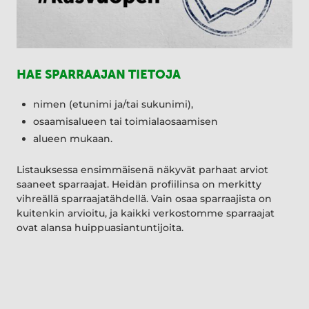
HAE SPARRAAJAN TIETOJA
nimen (etunimi ja/tai sukunimi),
osaamisalueen tai toimialaosaamisen
alueen mukaan.
Listauksessa ensimmäisenä näkyvät parhaat arviot
saaneet sparraajat. Heidän profiilinsa on merkitty
vihreällä sparraajatähdellä. Vain osaa sparraajista on
kuitenkin arvioitu, ja kaikki verkostomme sparraajat
ovat alansa huippuasiantuntijoita.