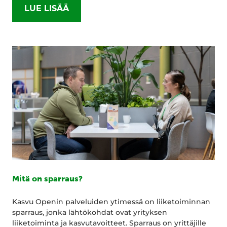
LUE LISÄÄ
Mitä on sparraus?
Kasvu Openin palveluiden ytimessä on liiketoiminnan
sparraus, jonka lähtökohdat ovat yrityksen
liiketoiminta ja kasvutavoitteet. Sparraus on yrittäjille