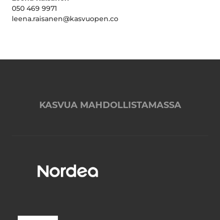
050 469 9971
leena.raisanen@kasvuopen.co
KASVUA MAHDOLLISTAMASSA