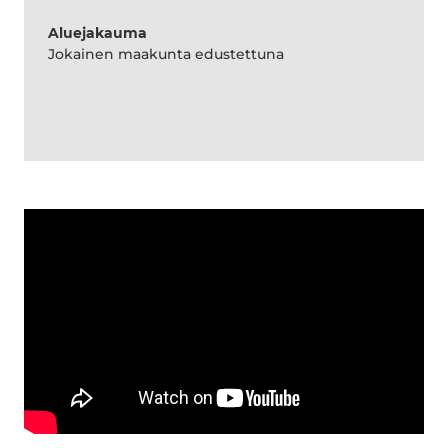
Aluejakauma
Jokainen maakunta edustettuna