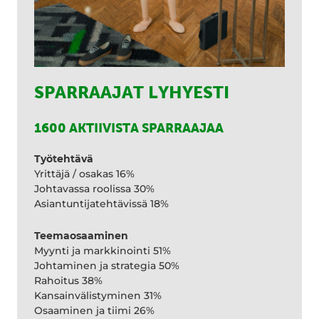
SPARRAAJAT LYHYESTI
1600 AKTIIVISTA SPARRAAJAA
Työtehtävä
Yrittäjä / osakas 16%
Johtavassa roolissa 30%
Asiantuntijatehtävissä 18%
Teemaosaaminen
Myynti ja markkinointi 51%
Johtaminen ja strategia 50%
Rahoitus 38%
Kansainvälistyminen 31%
Osaaminen ja tiimi 26%