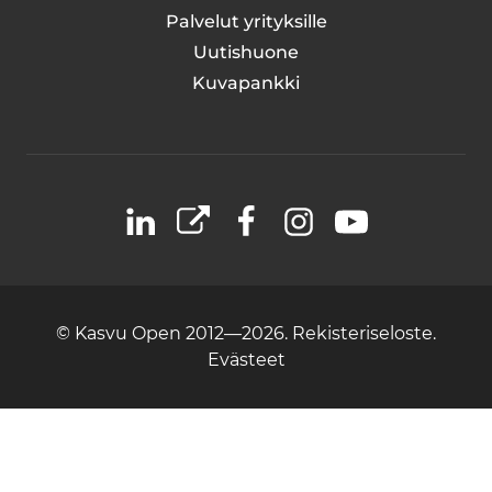
Palvelut yrityksille
Uutishuone
Kuvapankki
LinkedIn
X
Facebook
Instagram
YouTube
© Kasvu Open 2012—2026.
Rekisteriseloste.
Evästeet