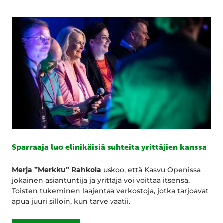
Sparraaja luo elinikäisiä suhteita yrittäjien kanssa
Merja ”Merkku” Rahkola
uskoo, että Kasvu Openissa
jokainen asiantuntija ja yrittäjä voi voittaa itsensä.
Toisten tukeminen laajentaa verkostoja, jotka tarjoavat
apua juuri silloin, kun tarve vaatii.