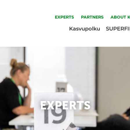
EXPERTS
PARTNERS
ABOUT 
Kasvupolku
SUPERF
EXPERTS