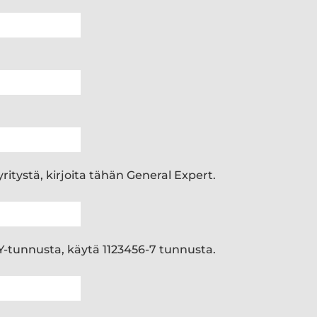
 yritystä, kirjoita tähän General Expert.
e Y-tunnusta, käytä 1123456-7 tunnusta.