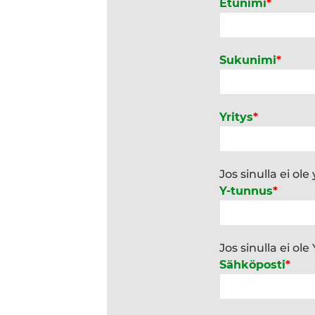
Etunimi
*
Sukunimi
*
Yritys
*
Jos sinulla ei ole
Y-tunnus
*
Jos sinulla ei ol
Sähköposti
*