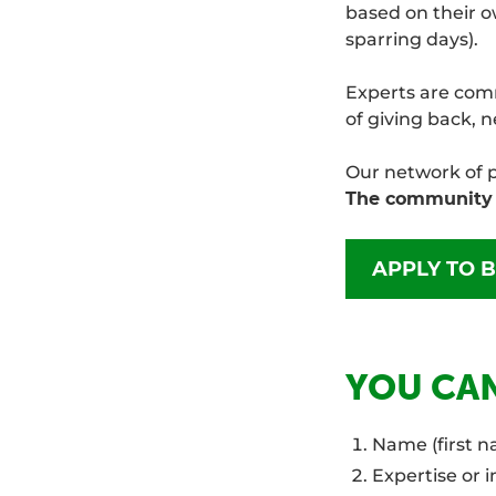
based on their 
sparring days).
Experts are comm
of giving back, 
Our network of p
The community 
APPLY TO 
YOU CAN
Name (first n
Expertise or 