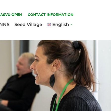
KASVU OPEN
CONTACT INFORMATION
INNS
Seed Village
English