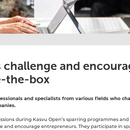
s challenge and encoura
e-the-box
fessionals and specialists from various fields who ch
anies.
essions during Kasvu Open’s sparring programmes and 
e and encourage entrepreneurs. They participate in sp