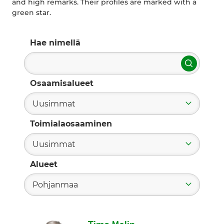
and high remarks. Their profiles are marked with a
green star.
Hae nimellä
Hae
Osaamisalueet
Uusimmat
Toimialaosaaminen
Uusimmat
Alueet
Pohjanmaa