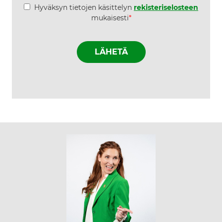
*
Hyväksyn tietojen käsittelyn
rekisteriselosteen
mukaisesti
*