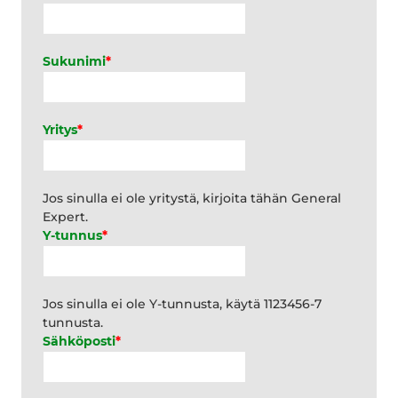
Sukunimi
*
Yritys
*
Jos sinulla ei ole yritystä, kirjoita tähän General
Expert.
Y-tunnus
*
Jos sinulla ei ole Y-tunnusta, käytä 1123456-7
tunnusta.
Sähköposti
*