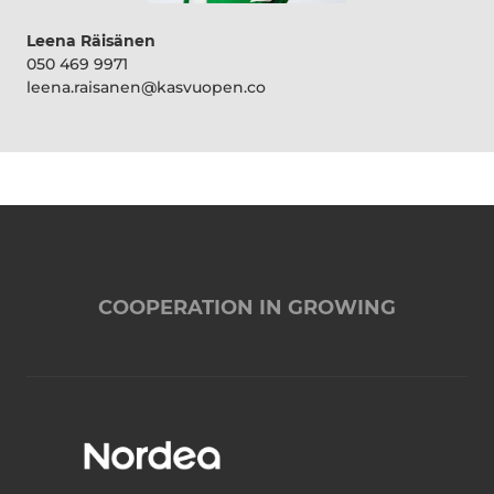
Leena Räisänen
050 469 9971
leena.raisanen@kasvuopen.co
COOPERATION IN GROWING