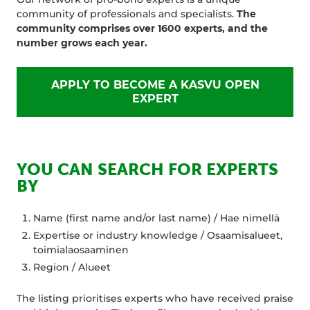
community of professionals and specialists.
The
community comprises over 1600 experts, and the
number grows each year.
APPLY TO BECOME A KASVU OPEN
EXPERT
YOU CAN SEARCH FOR EXPERTS
BY
Name (first name and/or last name) / Hae nimellä
Expertise or industry knowledge / Osaamisalueet,
toimialaosaaminen
Region / Alueet
The listing prioritises experts who have received praise