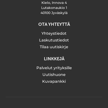
Kielo, Innova 4
Lutakonaukio 1
40100 Jyväskylä
OTA YHTEYTTÄ
Yhteystiedot
Laskutustiedot
Tilaa uutiskirje
LINKKEJÄ
Palvelut yrityksille
Uutishuone
Kuvapankki