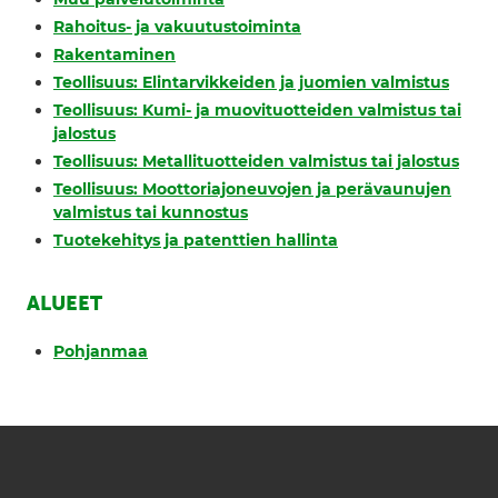
Rahoitus- ja vakuutustoiminta
Rakentaminen
Teollisuus: Elintarvikkeiden ja juomien valmistus
Teollisuus: Kumi- ja muovituotteiden valmistus tai
jalostus
Teollisuus: Metallituotteiden valmistus tai jalostus
Teollisuus: Moottoriajoneuvojen ja perävaunujen
valmistus tai kunnostus
Tuotekehitys ja patenttien hallinta
ALUEET
Pohjanmaa