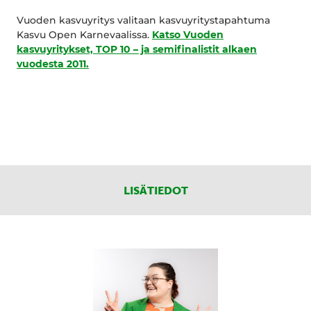
Vuoden kasvuyritys valitaan kasvuyritystapahtuma
Kasvu Open Karnevaalissa.
Katso Vuoden
kasvuyritykset, TOP 10 – ja semifinalistit alkaen
vuodesta 2011.
LISÄTIEDOT