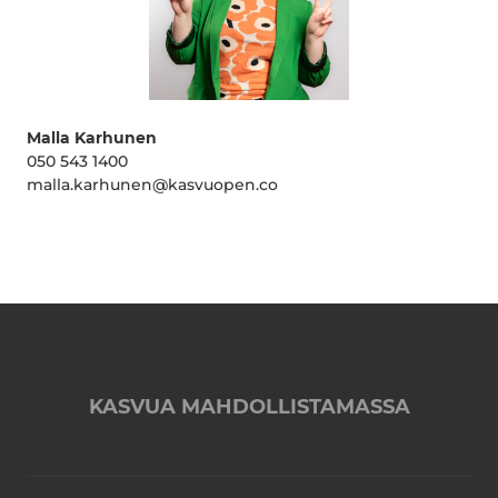
Malla Karhunen
050 543 1400
malla.karhunen@kasvuopen.co
KASVUA MAHDOLLISTAMASSA