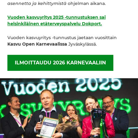
asennetta ja kehittymistä
ohjelman aikana.
Vuoden kasvuyritys 2025 -tunnustuksen sai
helsinkiläinen etäterveyspalvelu Dokport.
Vuoden kasvuyritys -tunnustus jaetaan vuosittain
Kasvu Open Karnevaalissa
Jyväskylässä.
ILMOITTAUDU 2026 KARNEVAALIIN