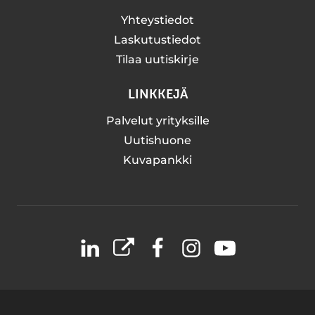
Yhteystiedot
Laskutustiedot
Tilaa uutiskirje
LINKKEJÄ
Palvelut yrityksille
Uutishuone
Kuvapankki
LinkedIn
X
Facebook
Instagram
YouTube