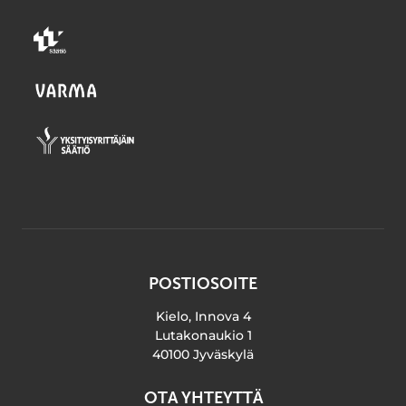
POSTIOSOITE
Kielo, Innova 4
Lutakonaukio 1
40100 Jyväskylä
OTA YHTEYTTÄ