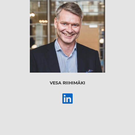
VESA RIIHIMÄKI