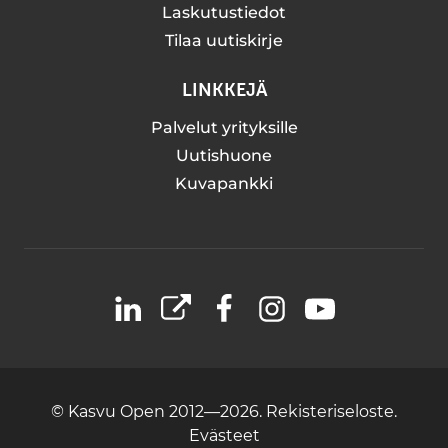
Laskutustiedot
Tilaa uutiskirje
LINKKEJÄ
Palvelut yrityksille
Uutishuone
Kuvapankki
LinkedIn
X
Facebook
Instagram
YouTube
© Kasvu Open 2012—2026.
Rekisteriseloste.
Evästeet