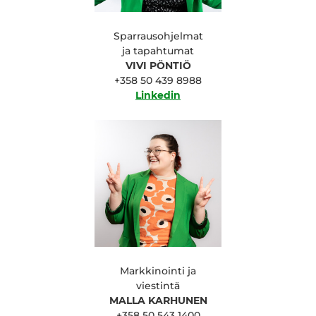
Sparrausohjelmat
ja tapahtumat
VIVI PÖNTIÖ
+358 50 439 8988
Linkedin
Markkinointi ja
viestintä
MALLA KARHUNEN
+358 50 543 1400