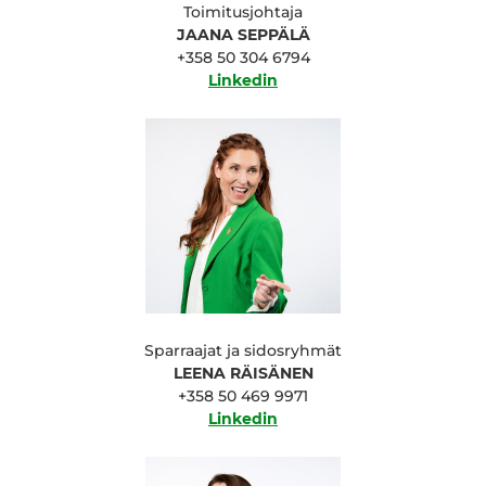
Toimitusjohtaja
JAANA SEPPÄLÄ
+358 50 304 6794
Linkedin
Sparraajat ja sidosryhmät
LEENA RÄISÄNEN
+358 50 469 9971
Linkedin