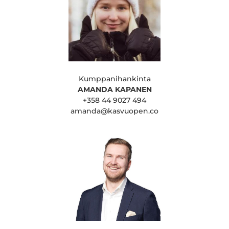
Kumppanihankinta
AMANDA KAPANEN
+358 44 9027 494
amanda@kasvuopen.co