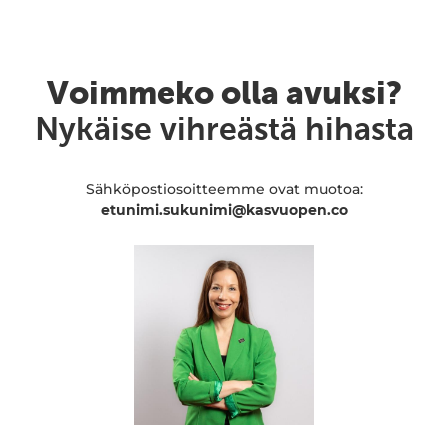
Voimmeko olla avuksi?
Nykäise vihreästä hihasta
Sähköpostiosoitteemme ovat muotoa:
etunimi.sukunimi@kasvuopen.co