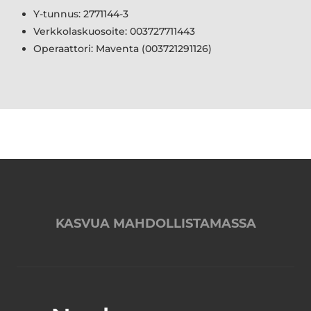
Y-tunnus: 2771144-3
Verkkolaskuosoite: 003727711443
Operaattori: Maventa (003721291126)
KASVUA MAHDOLLISTAMASSA