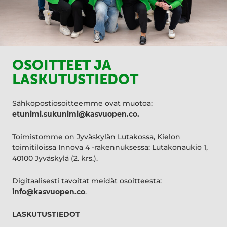
OSOITTEET JA
LASKUTUSTIEDOT
Sähköpostiosoitteemme ovat muotoa:
etunimi.sukunimi@kasvuopen.co.
Toimistomme on Jyväskylän Lutakossa, Kielon
toimitiloissa Innova 4 -rakennuksessa: Lutakonaukio 1,
40100 Jyväskylä (2. krs.).
Digitaalisesti tavoitat meidät osoitteesta:
info@kasvuopen.co
.
LASKUTUSTIEDOT