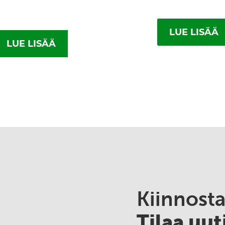
LUE LISÄÄ
LUE LISÄÄ
Kiinnost
Tilaa uuti