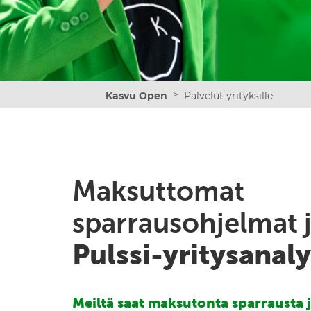
>
Kasvu Open
Palvelut yrityksille
Maksuttomat
sparrausohjelmat
Pulssi-yritysanaly
Meiltä saat maksutonta sparrausta 