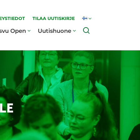
EYSTIEDOT
TILAA UUTISKIRJE
Haku
svu Open
Uutishuone
LE