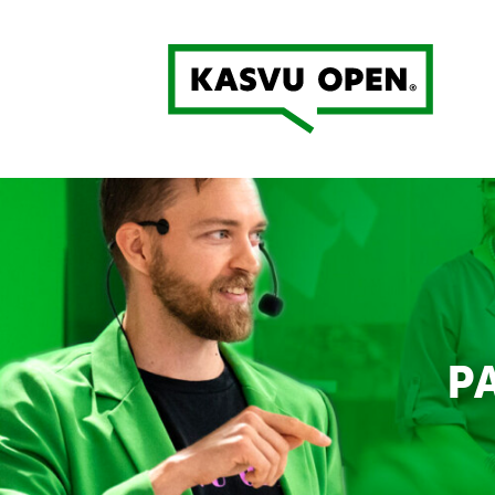
Kasvu Open
P