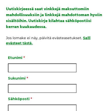
Uutiskirjeessä saat vinkkejä maksuttomiin
mahdollisuuksiin ja linkkejä mahdottoman hyviin
sisältöihin. Uutiskirje kilahtaa sähköpostiisi
kerran kuukaudessa.
Jos lomake ei näy, päivitä evästeasetukset.
Salli
evästeet tästä.