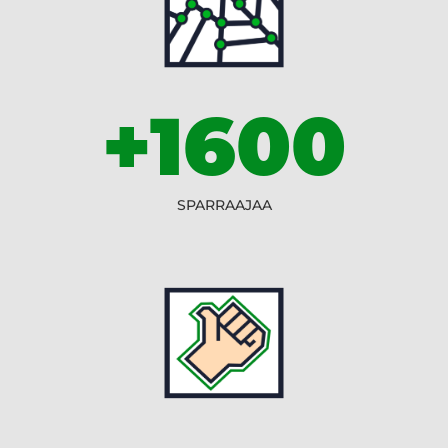
+1600
SPARRAAJAA