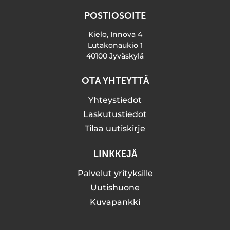
POSTIOSOITE
Kielo, Innova 4
Lutakonaukio 1
40100 Jyväskylä
OTA YHTEYTTÄ
Yhteystiedot
Laskutustiedot
Tilaa uutiskirje
LINKKEJÄ
Palvelut yrityksille
Uutishuone
Kuvapankki