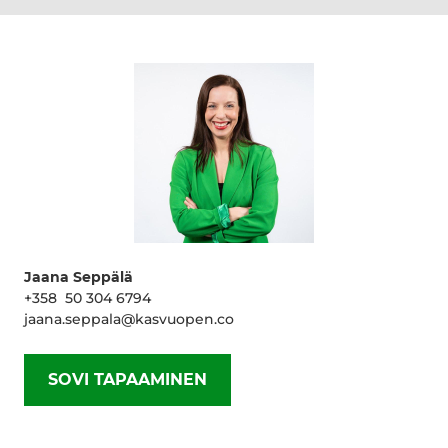
Jaana Seppälä
+358 50 304 6794
jaana.seppala@kasvuopen.co
SOVI TAPAAMINEN