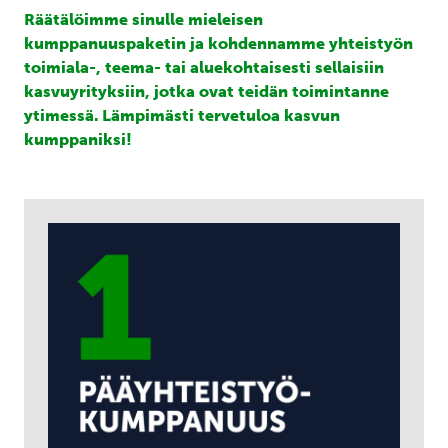
Räätälöimme sinulle mieleisen
kumppanuuspaketin ja kohdennamme yhteistyön
toimiala-, teema- tai aluekohtaisesti sellaisiin
kasvuyrityksiin, jotka ovat teidän toimintanne
ytimessä. Lämpimästi tervetuloa kasvun
kumppaniksi!