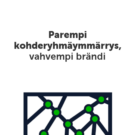
Parempi
kohderyhmäymmärrys,
vahvempi brändi