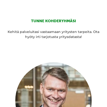
TUNNE KOHDERYHMÄSI
Kehitä palveluitasi vastaamaan yritysten tarpeita. Ota
hyöty irti tarjotusta yritysdatasta!