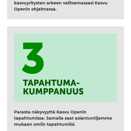
kasvuyritysten arkeen valitsemassasi Kasvu
Openin ohjelmassa.
Parasta näkyvyyttä Kasvu Openin
tapahtumissa. Samalla saat asiantuntijamme
mukaan omiin tapahtumiisi.