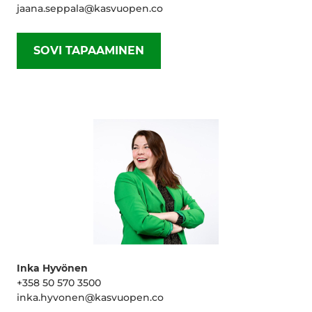
jaana.seppala@kasvuopen.co
SOVI TAPAAMINEN
Inka Hyvönen
+358 50 570 3500
inka.hyvonen@kasvuopen.co