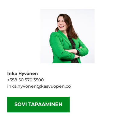
Inka Hyvönen
+358 50 570 3500
inka.hyvonen@kasvuopen.co
SOVI TAPAAMINEN