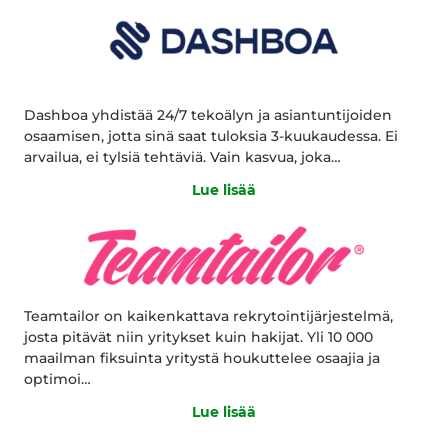
Dashboa yhdistää 24/7 tekoälyn ja asiantuntijoiden
osaamisen, jotta sinä saat tuloksia 3-kuukaudessa. Ei
arvailua, ei tylsiä tehtäviä. Vain kasvua, joka…
Lue lisää
Teamtailor on kaikenkattava rekrytointijärjestelmä,
josta pitävät niin yritykset kuin hakijat. Yli 10 000
maailman fiksuinta yritystä houkuttelee osaajia ja
optimoi…
Lue lisää