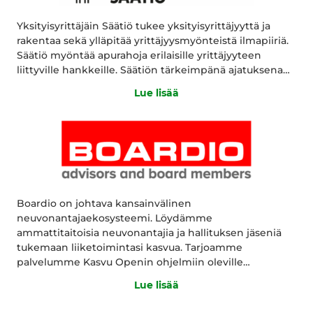
Yksityisyrittäjäin Säätiö tukee yksityisyrittäjyyttä ja
rakentaa sekä ylläpitää yrittäjyysmyönteistä ilmapiiriä.
Säätiö myöntää apurahoja erilaisille yrittäjyyteen
liittyville hankkeille. Säätiön tärkeimpänä ajatuksena…
Lue lisää
Boardio on johtava kansainvälinen
neuvonantajaekosysteemi. Löydämme
ammattitaitoisia neuvonantajia ja hallituksen jäseniä
tukemaan liiketoimintasi kasvua. Tarjoamme
palvelumme Kasvu Openin ohjelmiin oleville…
Lue lisää