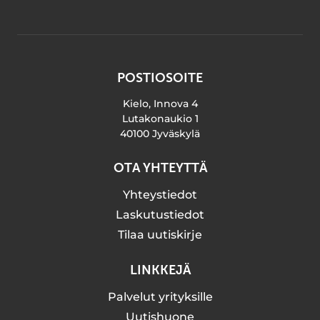
POSTIOSOITE
Kielo, Innova 4
Lutakonaukio 1
40100 Jyväskylä
OTA YHTEYTTÄ
Yhteystiedot
Laskutustiedot
Tilaa uutiskirje
LINKKEJÄ
Palvelut yrityksille
Uutishuone