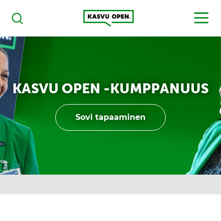
Kasvu Open
MENU
Haku
KASVU OPEN -KUMPPANUUS
Sovi tapaaminen