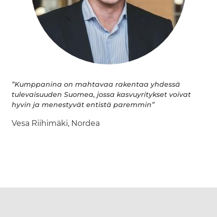
”Kumppanina on mahtavaa rakentaa yhdessä
tulevaisuuden Suomea, jossa kasvuyritykset voivat
hyvin ja menestyvät entistä paremmin”
Vesa Riihimäki,
Nordea