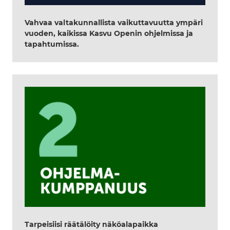
Vahvaa valtakunnallista vaikuttavuutta ympäri
vuoden, kaikissa Kasvu Openin ohjelmissa ja
tapahtumissa.
Tarpeisiisi räätälöity näköalapaikka