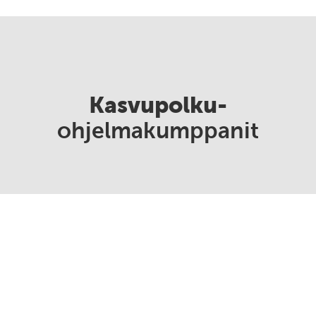
Kasvupolku-
ohjelmakumppanit