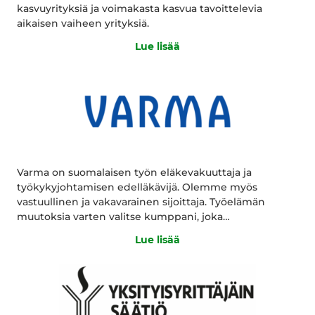
kasvuyrityksiä ja voimakasta kasvua tavoittelevia
aikaisen vaiheen yrityksiä.
Lue lisää
Varma on suomalaisen työn eläkevakuuttaja ja
työkykyjohtamisen edelläkävijä. Olemme myös
vastuullinen ja vakavarainen sijoittaja. Työelämän
muutoksia varten valitse kumppani, joka…
Lue lisää