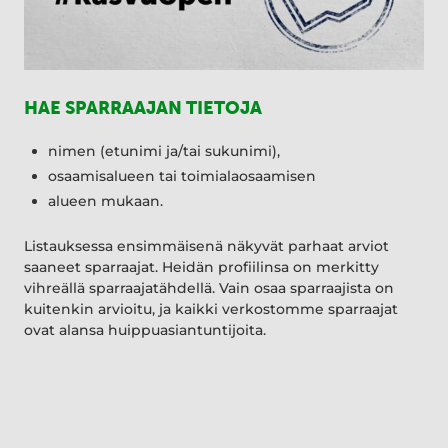
HAE SPARRAAJAN TIETOJA
nimen (etunimi ja/tai sukunimi),
osaamisalueen tai toimialaosaamisen
alueen mukaan.
Listauksessa ensimmäisenä näkyvät parhaat arviot
saaneet sparraajat. Heidän profiilinsa on merkitty
vihreällä sparraajatähdellä. Vain osaa sparraajista on
kuitenkin arvioitu, ja kaikki verkostomme sparraajat
ovat alansa huippuasiantuntijoita.