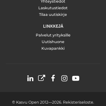
Yhteystiedot
Laskutustiedot
Tilaa uutiskirje
LINKKEJÄ
Palvelut yrityksille
Uutishuone
Kuvapankki
LinkedIn
X
Facebook
Instagram
YouTube
© Kasvu Open 2012—2026.
Rekisteriseloste.