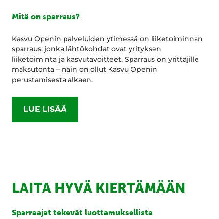
Mitä on sparraus?
Kasvu Openin palveluiden ytimessä on liiketoiminnan
sparraus, jonka lähtökohdat ovat yrityksen
liiketoiminta ja kasvutavoitteet. Sparraus on yrittäjille
maksutonta – näin on ollut Kasvu Openin
perustamisesta alkaen.
LUE LISÄÄ
LAITA HYVÄ KIERTÄMÄÄN
Sparraajat tekevät luottamuksellista