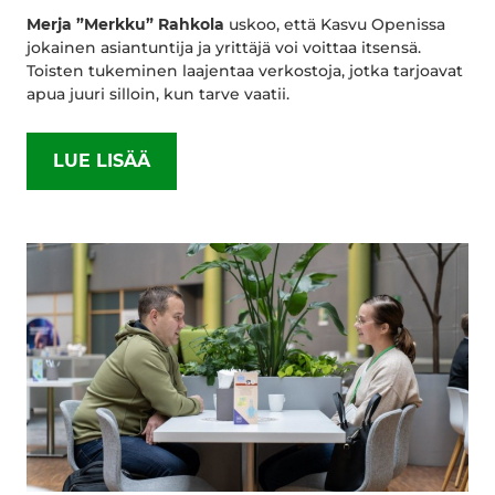
Merja ”Merkku” Rahkola
uskoo, että Kasvu Openissa
jokainen asiantuntija ja yrittäjä voi voittaa itsensä.
Toisten tukeminen laajentaa verkostoja, jotka tarjoavat
apua juuri silloin, kun tarve vaatii.
LUE LISÄÄ