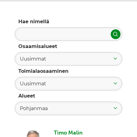
Hae nimellä
Hae
Osaamisalueet
Uusimmat
Toimialaosaaminen
Uusimmat
Alueet
Pohjanmaa
Timo Malin