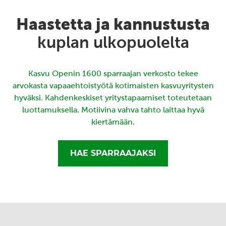
Haastetta ja kannustusta
kuplan ulkopuolelta
Kasvu Openin 1600 sparraajan verkosto tekee
arvokasta vapaaehtoistyötä kotimaisten kasvuyritysten
hyväksi. Kahdenkeskiset yritystapaamiset toteutetaan
luottamuksella. Motiivina vahva tahto laittaa hyvä
kiertämään.
HAE SPARRAAJAKSI