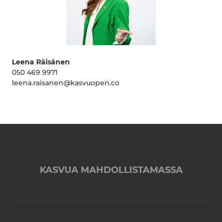
Leena Räisänen
050 469 9971
leena.raisanen@kasvuopen.co
KASVUA MAHDOLLISTAMASSA