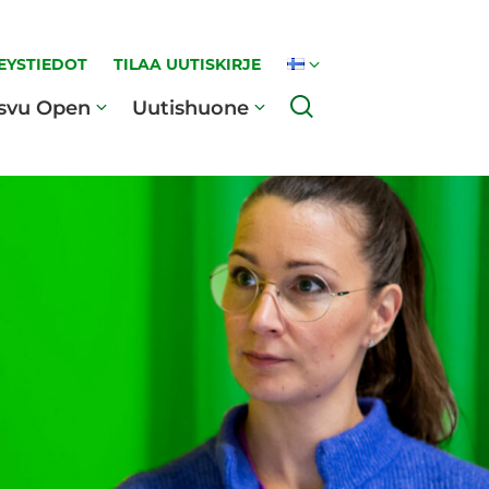
EYSTIEDOT
TILAA UUTISKIRJE
Haku
svu Open
Uutishuone