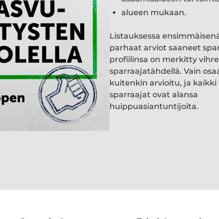
alueen mukaan.
Listauksessa ensimmäisen
parhaat arviot saaneet spa
profiilinsa on merkitty vihre
sparraajatähdellä. Vain osa
kuitenkin arvioitu, ja kaik
sparraajat ovat alansa
huippuasiantuntijoita.