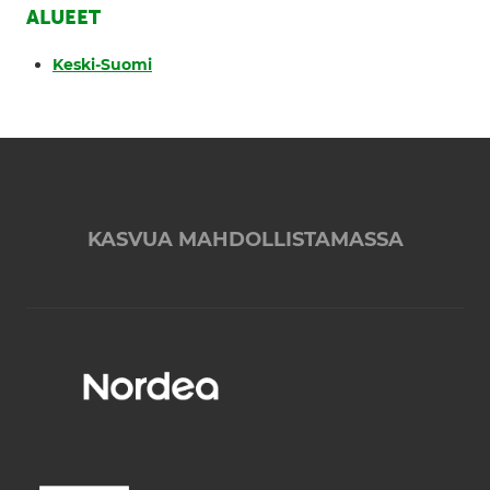
ALUEET
Keski-Suomi
KASVUA MAHDOLLISTAMASSA