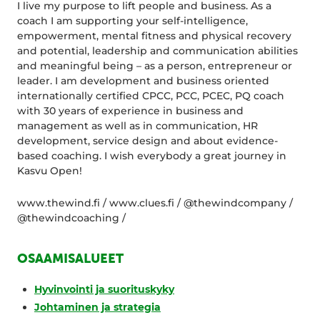
I live my purpose to lift people and business. As a
coach I am supporting your self-intelligence,
empowerment, mental fitness and physical recovery
and potential, leadership and communication abilities
and meaningful being – as a person, entrepreneur or
leader. I am development and business oriented
internationally certified CPCC, PCC, PCEC, PQ coach
with 30 years of experience in business and
management as well as in communication, HR
development, service design and about evidence-
based coaching. I wish everybody a great journey in
Kasvu Open!
www.thewind.fi / www.clues.fi / @thewindcompany /
@thewindcoaching /
OSAAMISALUEET
Hyvinvointi ja suorituskyky
Johtaminen ja strategia